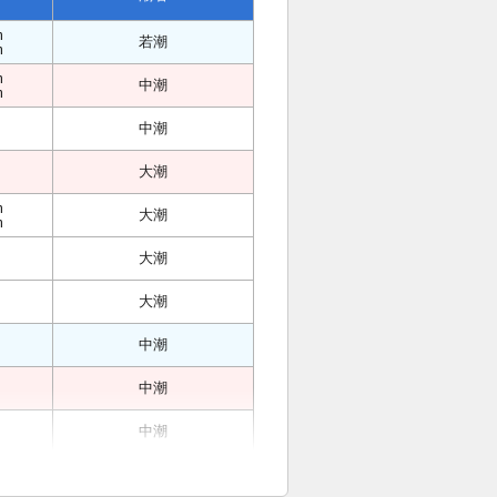
m
若潮
m
m
中潮
m
中潮
大潮
m
大潮
m
大潮
大潮
中潮
中潮
中潮