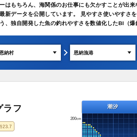
ーはもちろん、海関係のお仕事にも欠かすことが出来
最新データを公開しています。 見やすさ使いやすさを
う、独自開発した魚の釣れやすさを数値化したBI（爆
グラフ
潮汐
200
齢
23.7