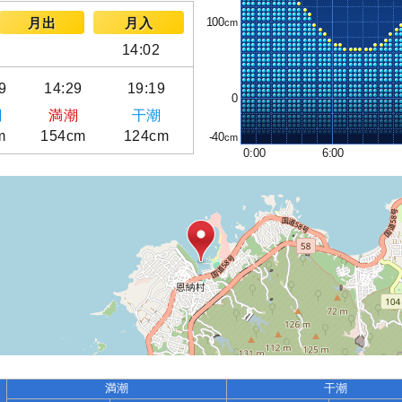
100
月出
月入
14:02
9
14:29
19:19
0
潮
満潮
干潮
m
154cm
124cm
-40
0:00
6:00
満潮
干潮