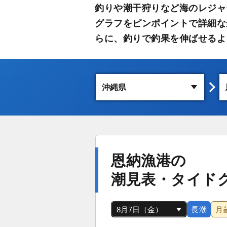
釣りや潮干狩りなど海のレジャ
グラフをピンポイントで詳細な
らに、釣りで釣果を伸ばせるよ
恩納漁港の
潮見表・タイド
長潮
月