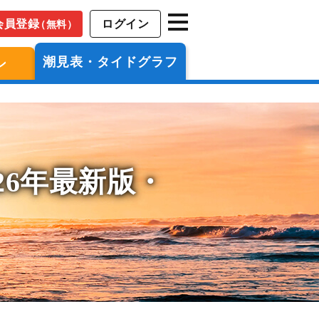
会員登録
ログイン
（無料）
潮見表・タイドグラフ
ン
26年最新版・