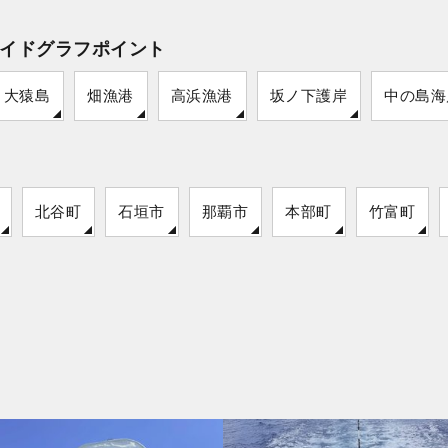
イドグラフポイント
大猿島
畑漁港
高浜漁港
坂ノ下護岸
中の島海
北谷町
石垣市
那覇市
本部町
竹富町