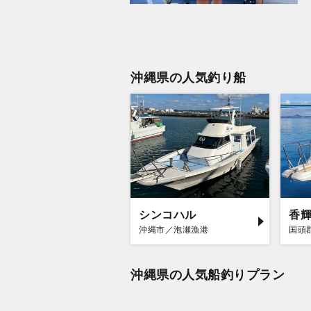
沖縄県の人気釣り船
シンコハル
香
沖縄市／泡瀬漁港
国頭
沖縄県の人気船釣りプラン