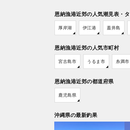
恩納漁港近郊の人気潮見表・タ
厚岸湖
伊江港
蓋井島
恩納漁港近郊の人気市町村
宮古島市
うるま市
糸満市
恩納漁港近郊の都道府県
鹿児島県
沖縄県の最新釣果