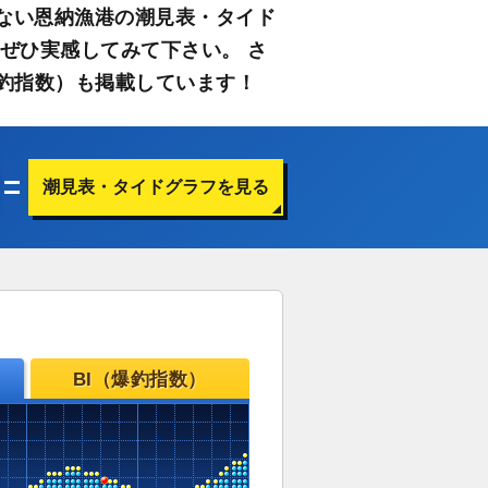
ない恩納漁港の潮見表・タイド
ぜひ実感してみて下さい。 さ
釣指数）も掲載しています！
潮見表・タイドグラフを見る
BI（爆釣指数）