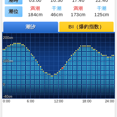
潮時
03:00
10:30
17:40
22:40
満潮
干潮
満潮
干潮
潮位
184cm
46cm
173cm
125cm
潮汐
BI（爆釣指数）
200
100
0
-40
0:00
6:00
12:00
18:00
24:00