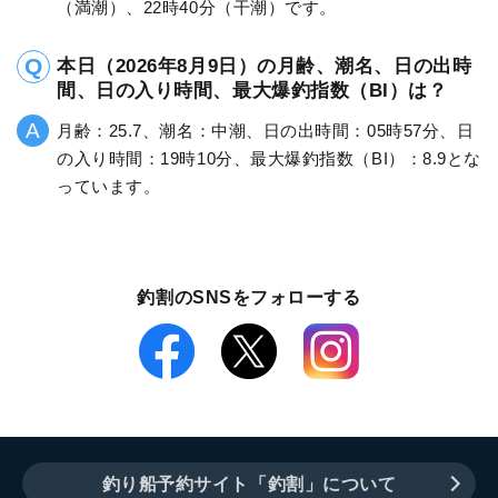
（満潮）、22時40分（干潮）です。
本日（2026年8月9日）の月齢、潮名、日の出時
間、日の入り時間、最大爆釣指数（BI）は？
月齢：25.7、潮名：中潮、日の出時間：05時57分、日
の入り時間：19時10分、最大爆釣指数（BI）：8.9とな
っています。
釣割のSNSをフォローする
釣り船予約サイト「釣割」について