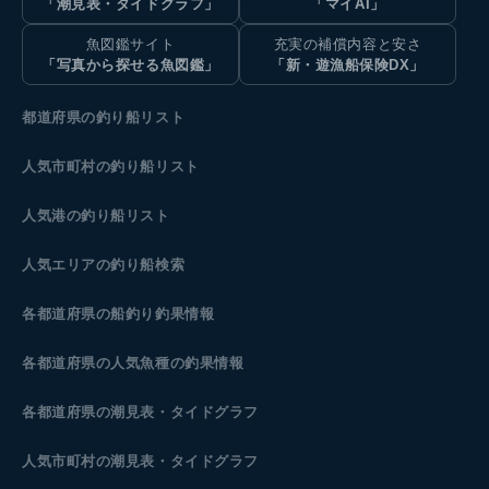
「潮見表・タイドグラフ」
「マイAI」
魚図鑑サイト
充実の補償内容と安さ
「写真から探せる魚図鑑」
「新・遊漁船保険DX」
都道府県の釣り船リスト
人気市町村の釣り船リスト
人気港の釣り船リスト
人気エリアの釣り船検索
各都道府県の船釣り釣果情報
各都道府県の人気魚種の釣果情報
各都道府県の潮見表
・タイドグラフ
人気市町村の潮見表・タイドグラフ