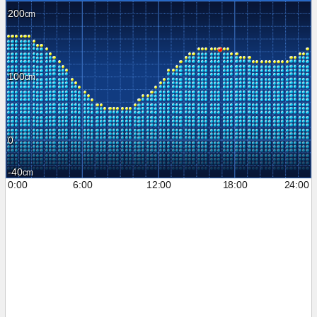
200
100
0
-40
0:00
6:00
12:00
18:00
24:00