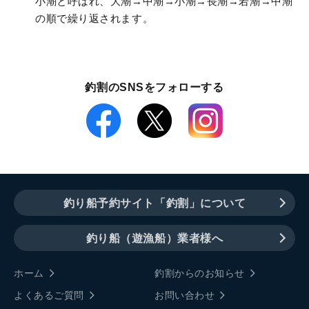
小潮と呼ばれ、大潮→中潮→小潮→長潮→若潮→中潮
の順で繰り返されます。
釣割のSNSをフォローする
釣り船予約サイト「釣割」について
釣り船（遊漁船）業者様へ
ホーム
釣割からのお知らせ
よくあるご質問
お問い合わせ