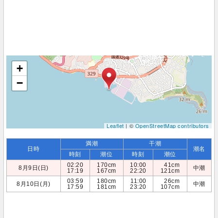
+
−
Leaflet
| ©
OpenStreetMap contributors
満潮
干潮
日時
潮名
時刻
潮位
時刻
潮位
02:20
170cm
10:00
41cm
8月9日(日)
中潮
17:19
167cm
22:20
121cm
03:59
180cm
11:00
26cm
8月10日(月)
中潮
17:59
181cm
23:20
107cm