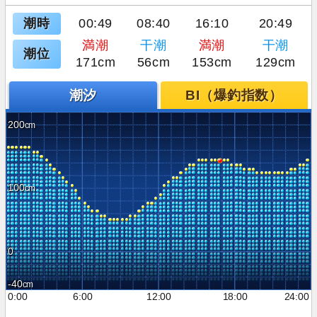
潮時
00:49
08:40
16:10
20:49
満潮
干潮
満潮
干潮
潮位
171cm
56cm
153cm
129cm
潮汐
BI（爆釣指数）
200
100
0
-40
0:00
6:00
12:00
18:00
24:00