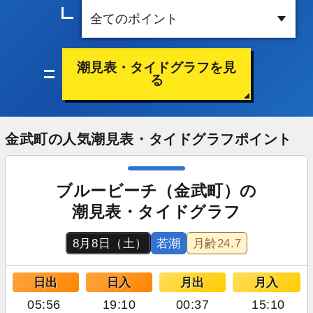
潮見表・タイドグラフを見
る
金武町の人気潮見表・タイドグラフポイント
ブルービーチ（金武町）の
潮見表・タイドグラフ
8月8日（土）
若潮
月齢
24.7
日出
日入
月出
月入
05:56
19:10
00:37
15:10