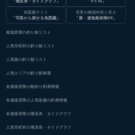
「潮見表・タイドグラフ」
「マイAI」
魚図鑑サイト
充実の補償内容と安さ
「写真から探せる魚図鑑」
「新・遊漁船保険DX」
都道府県の釣り船リスト
人気市町村の釣り船リスト
人気港の釣り船リスト
人気エリアの釣り船検索
各都道府県の船釣り釣果情報
各都道府県の人気魚種の釣果情報
各都道府県の潮見表
・タイドグラフ
人気市町村の潮見表・タイドグラフ