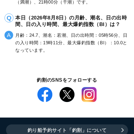
（満潮）、21時00分（干潮）です。
本日（2026年8月8日）の月齢、潮名、日の出時
間、日の入り時間、最大爆釣指数（BI）は？
月齢：24.7、潮名：若潮、日の出時間：05時56分、日
の入り時間：19時11分、最大爆釣指数（BI）：10.0と
なっています。
釣割のSNSをフォローする
釣り船予約サイト「釣割」について