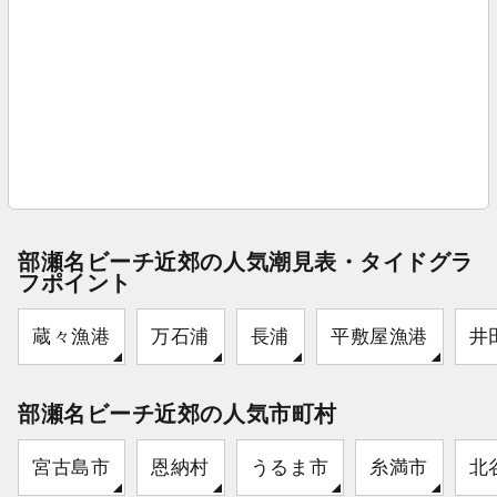
部瀬名ビーチ近郊の人気潮見表・タイドグラ
フポイント
蔵々漁港
万石浦
長浦
平敷屋漁港
井
部瀬名ビーチ近郊の人気市町村
宮古島市
恩納村
うるま市
糸満市
北