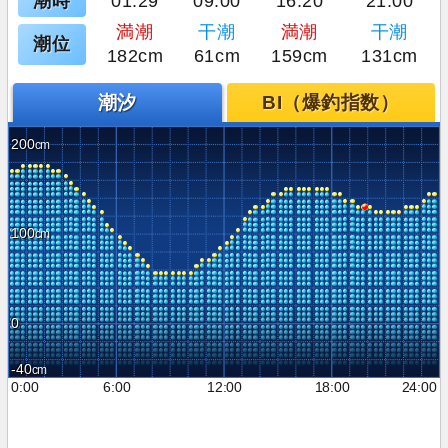
潮時
01:29
09:00
16:20
21:00
満潮
干潮
満潮
干潮
潮位
182cm
61cm
159cm
131cm
潮汐
BI（爆釣指数）
200
100
0
-40
0:00
6:00
12:00
18:00
24:00