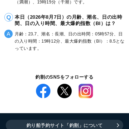
（満潮）、19時19分（干潮）です。
本日（2026年8月7日）の月齢、潮名、日の出時
間、日の入り時間、最大爆釣指数（BI）は？
月齢：23.7、潮名：長潮、日の出時間：05時57分、日
の入り時間：19時12分、最大爆釣指数（BI）：8.5とな
っています。
釣割のSNSをフォローする
釣り船予約サイト「釣割」について