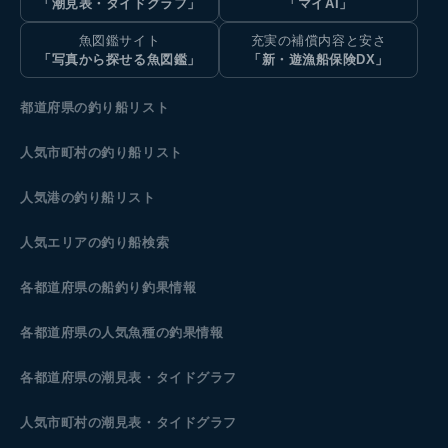
「潮見表・タイドグラフ」
「マイAI」
魚図鑑サイト
充実の補償内容と安さ
「写真から探せる魚図鑑」
「新・遊漁船保険DX」
都道府県の釣り船リスト
人気市町村の釣り船リスト
人気港の釣り船リスト
人気エリアの釣り船検索
各都道府県の船釣り釣果情報
各都道府県の人気魚種の釣果情報
各都道府県の潮見表
・タイドグラフ
人気市町村の潮見表・タイドグラフ