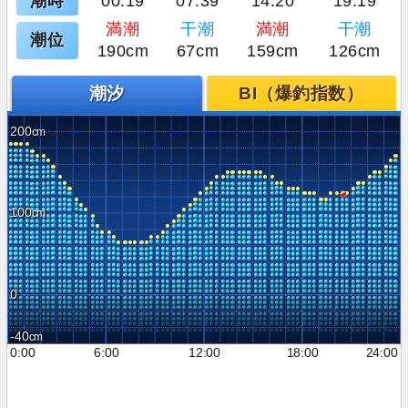
潮時
00:19
07:39
14:20
19:19
満潮
干潮
満潮
干潮
潮位
190cm
67cm
159cm
126cm
潮汐
BI（爆釣指数）
200
100
0
-40
0:00
6:00
12:00
18:00
24:00