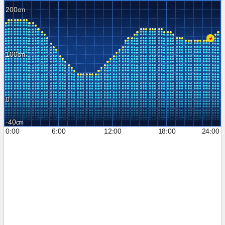
200
100
0
-40
0:00
6:00
12:00
18:00
24:00