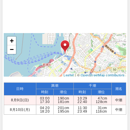
+
−
Leaflet
| ©
OpenStreetMap contributors
満潮
干潮
日時
潮名
時刻
潮位
時刻
潮位
03:00
190cm
10:29
47cm
8月9日(日)
中潮
17:30
181cm
22:40
128cm
04:20
201cm
11:30
31cm
8月10日(月)
中潮
18:20
195cm
23:49
116cm