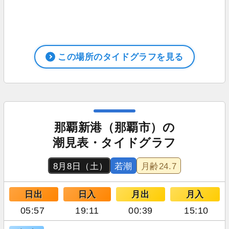
この場所のタイドグラフを見る
那覇新港（那覇市）の
潮見表・タイドグラフ
8月8日（土）
若潮
月齢
24.7
日出
日入
月出
月入
05:57
19:11
00:39
15:10