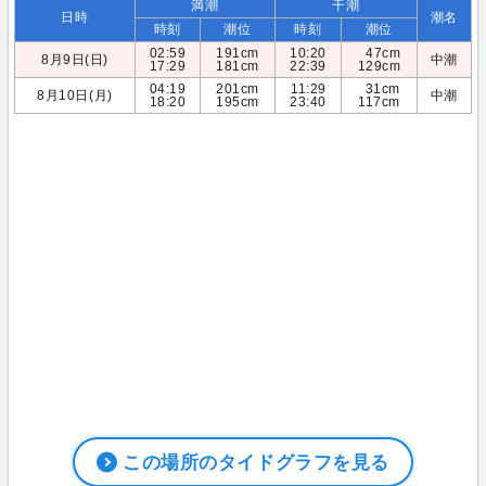
満潮
干潮
日時
潮名
時刻
潮位
時刻
潮位
02:59
191cm
10:20
47cm
8月9日(日)
中潮
17:29
181cm
22:39
129cm
04:19
201cm
11:29
31cm
8月10日(月)
中潮
18:20
195cm
23:40
117cm
この場所のタイドグラフを見る