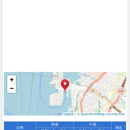
+
−
Leaflet
| ©
OpenStreetMap contributors
満潮
干潮
日時
潮名