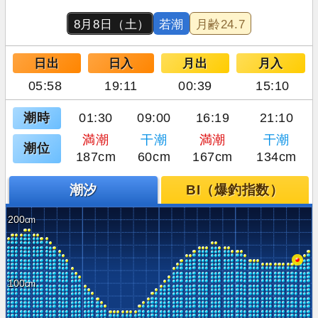
8月8日（土）
若潮
月齢
24.7
日出
日入
月出
月入
05:58
19:11
00:39
15:10
潮時
01:30
09:00
16:19
21:10
満潮
干潮
満潮
干潮
潮位
187cm
60cm
167cm
134cm
潮汐
BI（爆釣指数）
200
100