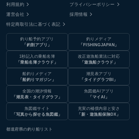
利用規約
プライバシーポリシー
運営会社
採用情報
特定商取引法に基づく表記
釣り船予約アプリ
釣りメディア
「釣割アプリ」
「FISHINGJAPAN」
1秒記入の乗船名簿
改正遊漁船業法に対応
「乗船名簿クラウド」
「遊漁船クラウド」
船釣りメディア
潮見表アプリ
「船釣りマガジン」
「タイドグラフBI」
全国の潮汐情報
魚図鑑AIアプリ
「潮見表・タイドグラフ」
「マイAI」
魚図鑑サイト
充実の補償内容と安さ
「写真から探せる魚図鑑」
「新・遊漁船保険DX」
都道府県の釣り船リスト