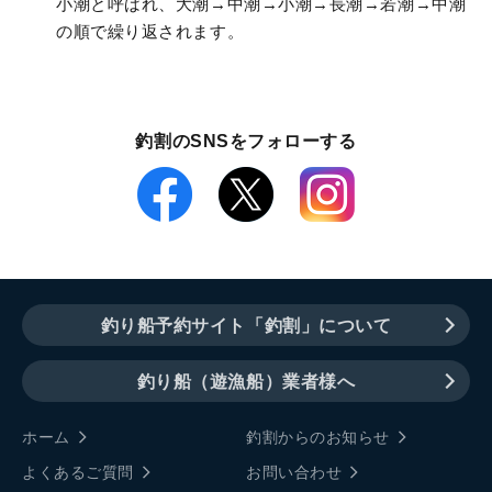
小潮と呼ばれ、大潮→中潮→小潮→長潮→若潮→中潮
の順で繰り返されます。
釣割のSNSをフォローする
釣り船予約サイト「釣割」について
釣り船（遊漁船）業者様へ
ホーム
釣割からのお知らせ
よくあるご質問
お問い合わせ