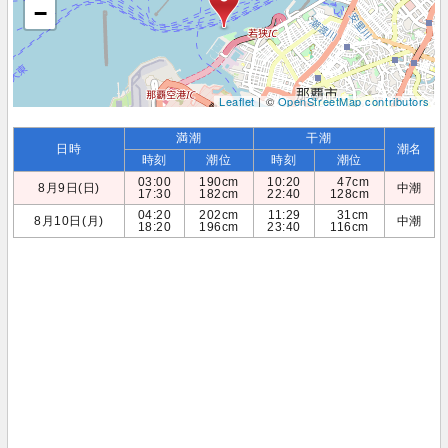
−
Leaflet
| ©
OpenStreetMap contributors
満潮
干潮
日時
潮名
時刻
潮位
時刻
潮位
03:00
190cm
10:20
47cm
8月9日(日)
中潮
17:30
182cm
22:40
128cm
04:20
202cm
11:29
31cm
8月10日(月)
中潮
18:20
196cm
23:40
116cm