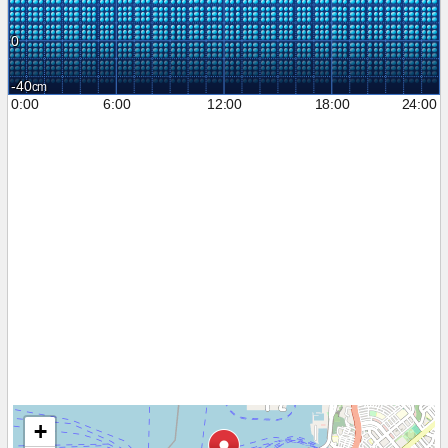
0
-40
0:00
6:00
12:00
18:00
24:00
+