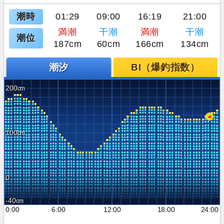
潮時
01:29
09:00
16:19
21:00
満潮
干潮
満潮
干潮
潮位
187cm
60cm
166cm
134cm
潮汐
BI（爆釣指数）
200
100
0
-40
0:00
6:00
12:00
18:00
24:00