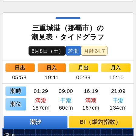
三重城港（那覇市）の
潮見表・タイドグラフ
8月8日（土）
若潮
月齢
24.7
日出
日入
月出
月入
05:58
19:11
00:39
15:10
潮時
01:29
09:00
16:19
21:09
満潮
干潮
満潮
干潮
潮位
187cm
60cm
167cm
134cm
潮汐
BI（爆釣指数）
200