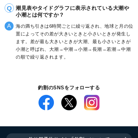
潮見表やタイドグラフに表示されている大潮や
小潮とは何ですか？
海の満ち引きは6時間ごとに繰り返され、地球と月の位
置によってその差が大きいときと小さいときが発生し
ます。差が最も大きいときが大潮、最も小さいときが
小潮と呼ばれ、大潮→中潮→小潮→長潮→若潮→中潮
の順で繰り返されます。
釣割のSNSをフォローする