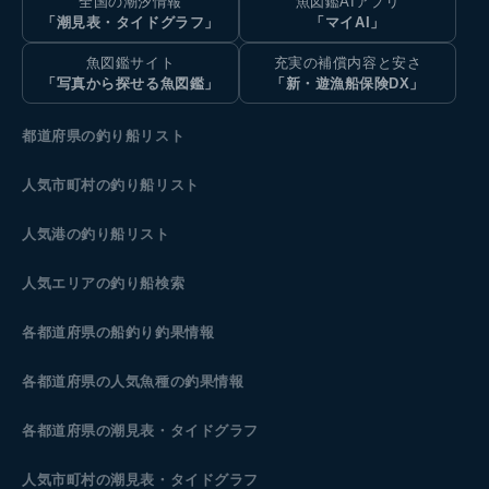
全国の潮汐情報
魚図鑑AIアプリ
「潮見表・タイドグラフ」
「マイAI」
魚図鑑サイト
充実の補償内容と安さ
「写真から探せる魚図鑑」
「新・遊漁船保険DX」
都道府県の釣り船リスト
人気市町村の釣り船リスト
人気港の釣り船リスト
人気エリアの釣り船検索
各都道府県の船釣り釣果情報
各都道府県の人気魚種の釣果情報
各都道府県の潮見表
・タイドグラフ
人気市町村の潮見表・タイドグラフ