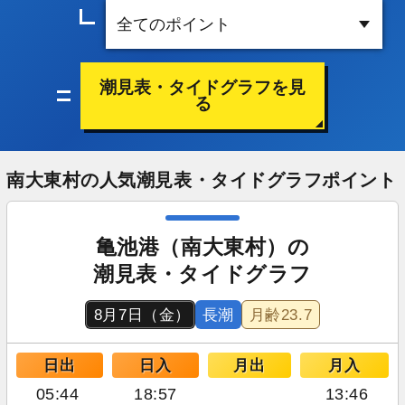
潮見表・タイドグラフを見
る
南大東村の人気潮見表・タイドグラフポイント
亀池港（南大東村）の
潮見表・タイドグラフ
8月7日（金）
長潮
月齢
23.7
日出
日入
月出
月入
05:44
18:57
13:46