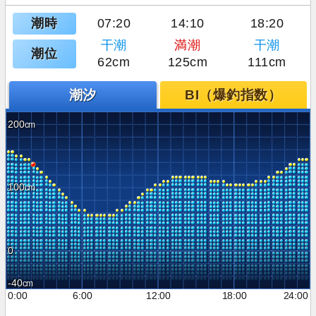
潮時
07:20
14:10
18:20
干潮
満潮
干潮
潮位
62cm
125cm
111cm
潮汐
BI（爆釣指数）
200
100
0
-40
0:00
6:00
12:00
18:00
24:00