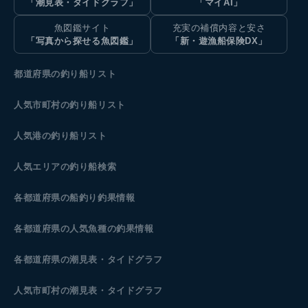
「潮見表・タイドグラフ」
「マイAI」
魚図鑑サイト
充実の補償内容と安さ
「写真から探せる魚図鑑」
「新・遊漁船保険DX」
都道府県の釣り船リスト
人気市町村の釣り船リスト
人気港の釣り船リスト
人気エリアの釣り船検索
各都道府県の船釣り釣果情報
各都道府県の人気魚種の釣果情報
各都道府県の潮見表
・タイドグラフ
人気市町村の潮見表・タイドグラフ