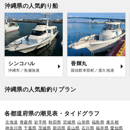
沖縄県の人気釣り船
シンコハル
香輝丸
沖縄市／泡瀬漁港
国頭郡本部町／渡久地港
沖縄県の人気船釣りプラン
各都道府県の潮見表・タイドグラフ
北海道
青森県
岩手県
秋田県
宮城県
山形県
福島県
東京都
神奈川県
千葉県
茨城県
新潟県
富山県
石川県
福井県
愛知県