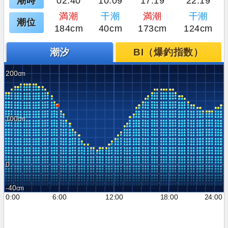
潮時
02:40
10:09
17:19
22:19
満潮
干潮
満潮
干潮
潮位
184cm
40cm
173cm
124cm
潮汐
BI（爆釣指数）
200
100
0
-40
0:00
6:00
12:00
18:00
24:00