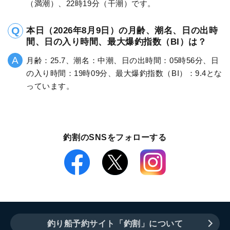
（満潮）、22時19分（干潮）です。
本日（2026年8月9日）の月齢、潮名、日の出時
間、日の入り時間、最大爆釣指数（BI）は？
月齢：25.7、潮名：中潮、日の出時間：05時56分、日
の入り時間：19時09分、最大爆釣指数（BI）：9.4とな
っています。
釣割のSNSをフォローする
釣り船予約サイト「釣割」について