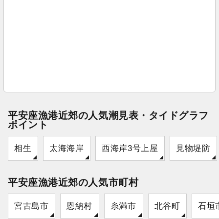
平安座漁港近郊の人気潮見表・タイドグラフ
ポイント
相生
太海海岸
西海岸3号上屋
見物堤防
平安座漁港近郊の人気市町村
宮古島市
恩納村
糸満市
北谷町
石垣