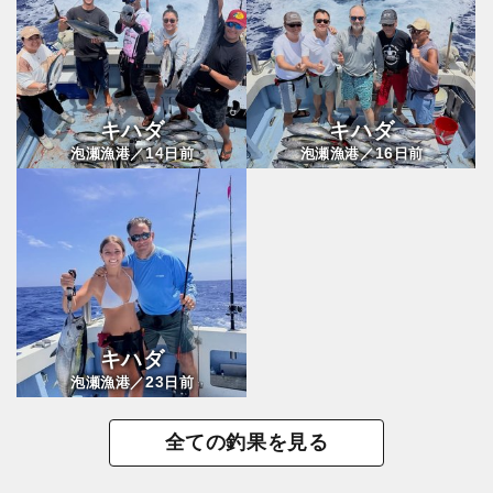
キハダ
キハダ
14
16
泡瀬漁港／
日前
泡瀬漁港／
日前
キハダ
23
泡瀬漁港／
日前
全ての釣果を見る