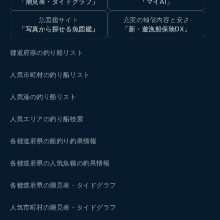
「潮見表・タイドグラフ」
「マイAI」
魚図鑑サイト
充実の補償内容と安さ
「写真から探せる魚図鑑」
「新・遊漁船保険DX」
都道府県の釣り船リスト
人気市町村の釣り船リスト
人気港の釣り船リスト
人気エリアの釣り船検索
各都道府県の船釣り釣果情報
各都道府県の人気魚種の釣果情報
各都道府県の潮見表
・タイドグラフ
人気市町村の潮見表・タイドグラフ