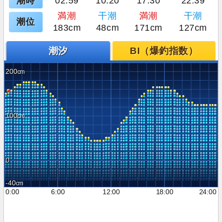
潮時
02:59
10:20
17:30
22:39
満潮
干潮
満潮
干潮
潮位
183cm
48cm
171cm
127cm
潮汐
BI（爆釣指数）
200
100
0
-40
0:00
6:00
12:00
18:00
24:00