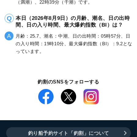
（満潮）、22時39分（干潮）です。
本日（2026年8月9日）の月齢、潮名、日の出時
間、日の入り時間、最大爆釣指数（BI）は？
月齢：25.7、潮名：中潮、日の出時間：05時57分、日
の入り時間：19時10分、最大爆釣指数（BI）：9.2とな
っています。
釣割のSNSをフォローする
釣り船予約サイト「釣割」について