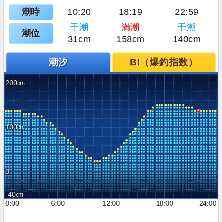
潮時
10:20
18:19
22:59
干潮
満潮
干潮
潮位
31cm
158cm
140cm
潮汐
BI（爆釣指数）
200
100
0
-40
0:00
6:00
12:00
18:00
24:00