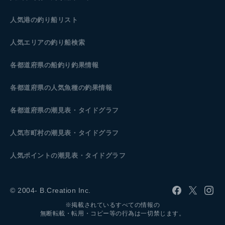
人気港の釣り船リスト
人気エリアの釣り船検索
各都道府県の船釣り釣果情報
各都道府県の人気魚種の釣果情報
各都道府県の潮見表
・タイドグラフ
人気市町村の潮見表・タイドグラフ
人気ポイントの潮見表・タイドグラフ
© 2004- B.Creation Inc.
※掲載されているすべての情報の
無断転載・転用・コピー等の行為は一切禁じます。