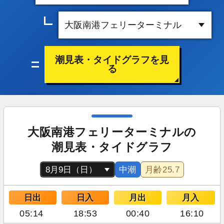
潮見表・タイドグラフを見
る
大阪南港フェリーターミナルの
潮見表・タイドグラフ
中潮
月齢
25.7
日出
日入
月出
月入
05:14
18:53
00:40
16:10