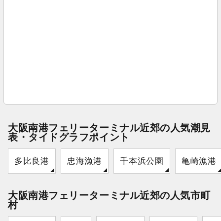
大阪南港フェリーターミナル近郊の人気潮見
表・タイドグラフポイント
多比良港
忠海漁港
千本浜公園
亀崎漁港
大阪南港フェリーターミナル近郊の人気市町
村