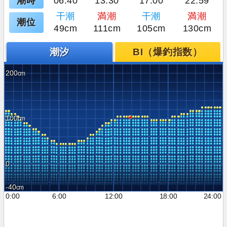
潮時
06:40
13:30
17:00
22:59
干潮
満潮
干潮
満潮
潮位
49cm
111cm
105cm
130cm
潮汐
BI（爆釣指数）
200
100
0
-40
0:00
6:00
12:00
18:00
24:00