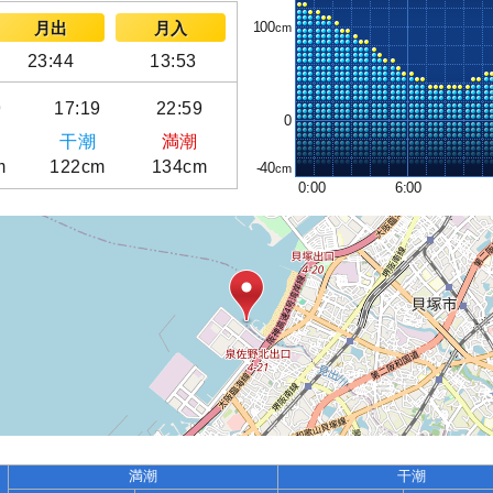
100
月出
月入
23:44
13:53
9
17:19
22:59
0
干潮
満潮
m
122cm
134cm
-40
0:00
6:00
満潮
干潮