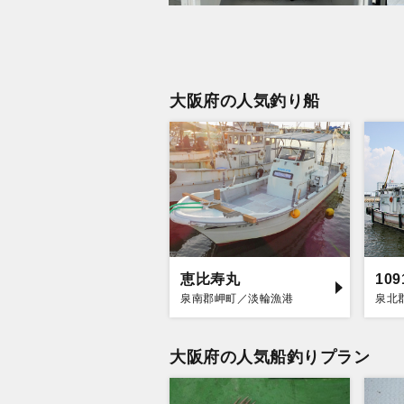
大阪府の人気釣り船
恵比寿丸
泉南郡岬町／淡輪漁港
泉北
大阪府の人気船釣りプラン