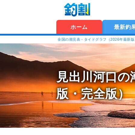
ホーム
最新釣
全国の潮見表・タイドグラフ（2026年最新
見出川河口の
版・完全版）