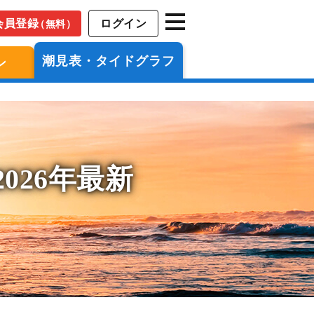
会員登録
ログイン
（無料）
潮見表・タイドグラフ
ン
026年最新