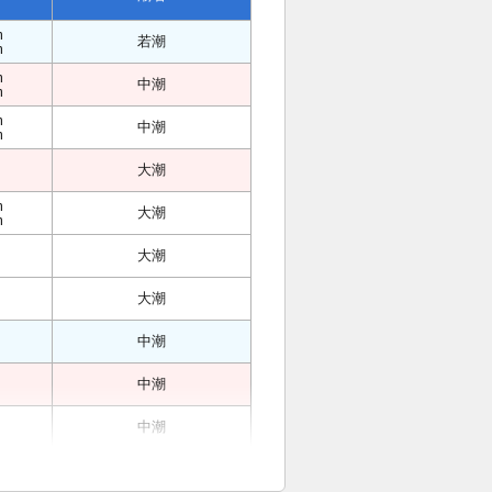
m
若潮
m
m
中潮
m
m
中潮
m
大潮
m
大潮
m
大潮
大潮
中潮
中潮
中潮