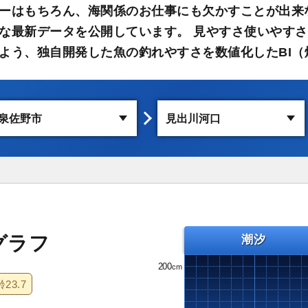
ーはもちろん、海関係のお仕事にも欠かすことが出来
な最新データを公開しています。 見やすさ使いやす
よう、独自開発した魚の釣れやすさを数値化したBI（
グラフ
潮汐
200
齢
23.7