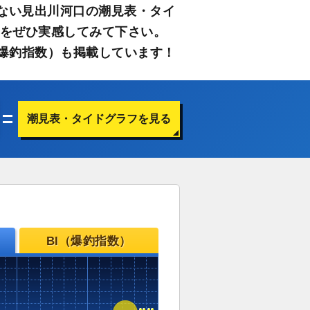
ない見出川河口の潮見表・タイ
さをぜひ実感してみて下さい。
爆釣指数）も掲載しています！
潮見表・タイドグラフを見る
BI（爆釣指数）