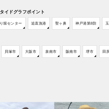
タイドグラフポイント
り堀センター
追直漁港
聖ヶ鼻
神戸港第8防
貝塚市
大阪市
泉南市
阪南市
堺市
田