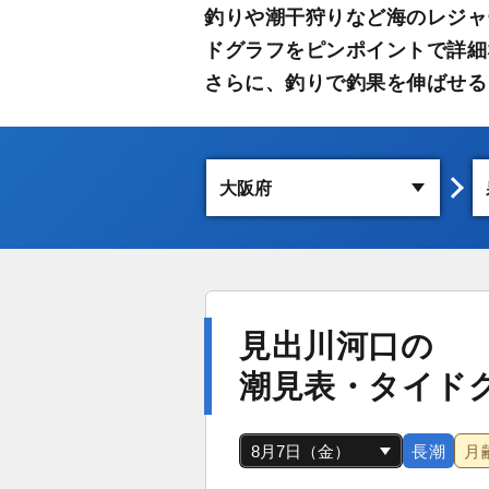
釣りや潮干狩りなど海のレジャ
ドグラフをピンポイントで詳細
さらに、釣りで釣果を伸ばせる
見出川河口の
潮見表・タイド
長潮
月