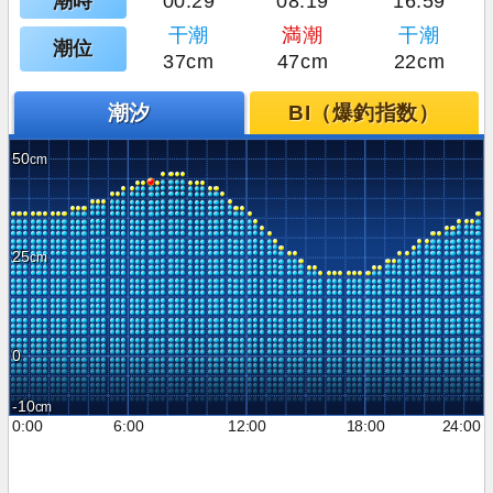
潮時
00:29
08:19
16:59
干潮
満潮
干潮
潮位
37cm
47cm
22cm
潮汐
BI（爆釣指数）
50
25
0
-10
0:00
6:00
12:00
18:00
24:00