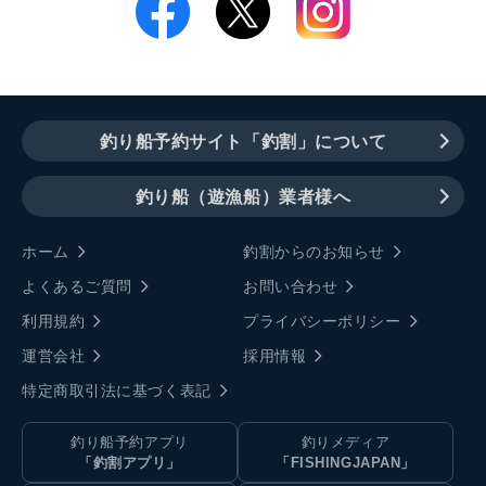
釣り船予約サイト「釣割」について
釣り船（遊漁船）業者様へ
ホーム
釣割からのお知らせ
よくあるご質問
お問い合わせ
利用規約
プライバシーポリシー
運営会社
採用情報
特定商取引法に基づく表記
釣り船予約アプリ
釣りメディア
「釣割アプリ」
「FISHINGJAPAN」