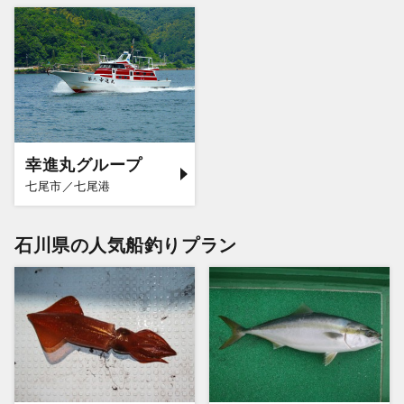
幸進丸グループ
七尾市／七尾港
石川県の人気船釣りプラン