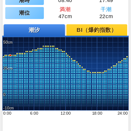
潮時
08:40
17:49
満潮
干潮
潮位
47cm
22cm
潮汐
BI（爆釣指数）
50
25
0
-10
0:00
6:00
12:00
18:00
24:00