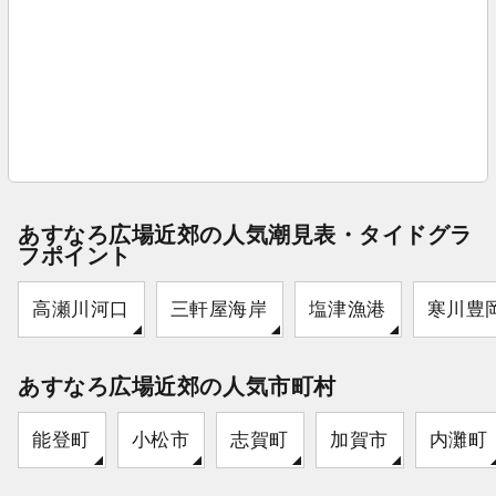
あすなろ広場近郊の人気潮見表・タイドグラ
フポイント
高瀬川河口
三軒屋海岸
塩津漁港
寒川豊
あすなろ広場近郊の人気市町村
能登町
小松市
志賀町
加賀市
内灘町