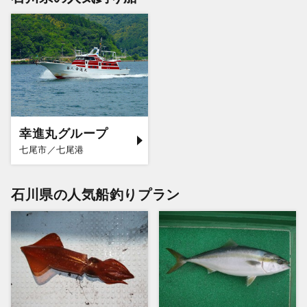
幸進丸グループ
七尾市／七尾港
石川県の人気船釣りプラン