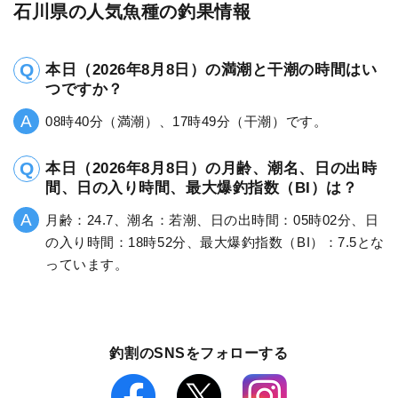
石川県の人気魚種の釣果情報
本日（2026年8月8日）の満潮と干潮の時間はい
つですか？
08時40分（満潮）、17時49分（干潮）です。
本日（2026年8月8日）の月齢、潮名、日の出時
間、日の入り時間、最大爆釣指数（BI）は？
月齢：24.7、潮名：若潮、日の出時間：05時02分、日
の入り時間：18時52分、最大爆釣指数（BI）：7.5とな
っています。
釣割のSNSをフォローする