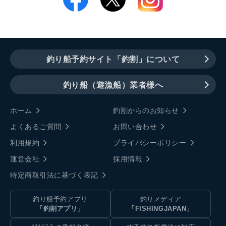
釣り船予約サイト「釣割」について
釣り船（遊漁船）業者様へ
ホーム
釣割からのお知らせ
よくあるご質問
お問い合わせ
利用規約
プライバシーポリシー
運営会社
採用情報
特定商取引法に基づく表記
釣り船予約アプリ
釣りメディア
「釣割アプリ」
「FISHINGJAPAN」