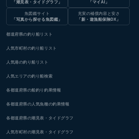
「潮見表・タイドグラフ」
「マイAI」
魚図鑑サイト
充実の補償内容と安さ
「写真から探せる魚図鑑」
「新・遊漁船保険DX」
都道府県の釣り船リスト
人気市町村の釣り船リスト
人気港の釣り船リスト
人気エリアの釣り船検索
各都道府県の船釣り釣果情報
各都道府県の人気魚種の釣果情報
各都道府県の潮見表
・タイドグラフ
人気市町村の潮見表・タイドグラフ