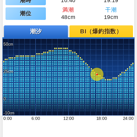
潮時
10:40
19:19
満潮
干潮
潮位
48cm
19cm
潮汐
BI（爆釣指数）
50
25
0
-10
0:00
6:00
12:00
18:00
24:00