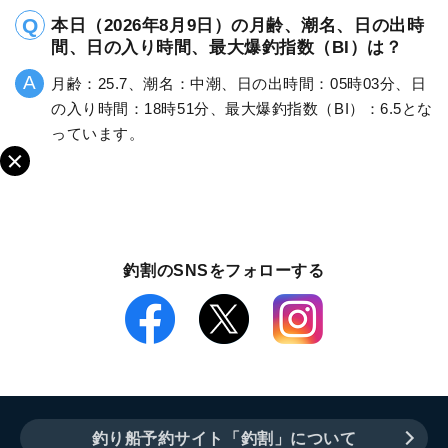
本日（2026年8月9日）の月齢、潮名、日の出時
間、日の入り時間、最大爆釣指数（BI）は？
月齢：25.7、潮名：中潮、日の出時間：05時03分、日
の入り時間：18時51分、最大爆釣指数（BI）：6.5とな
っています。
釣割のSNSをフォローする
釣り船予約サイト「釣割」について