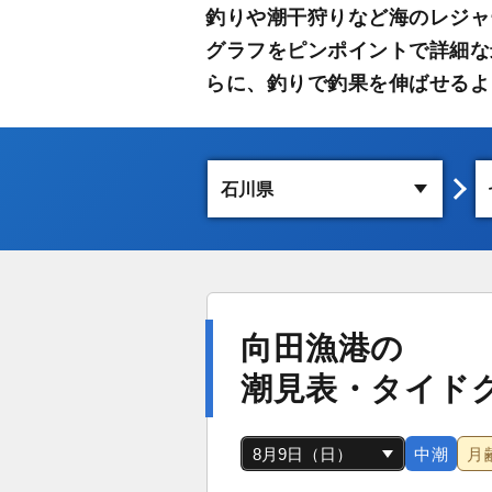
釣りや潮干狩りなど海のレジャ
グラフをピンポイントで詳細な
らに、釣りで釣果を伸ばせるよ
向田漁港の
潮見表・タイド
中潮
月