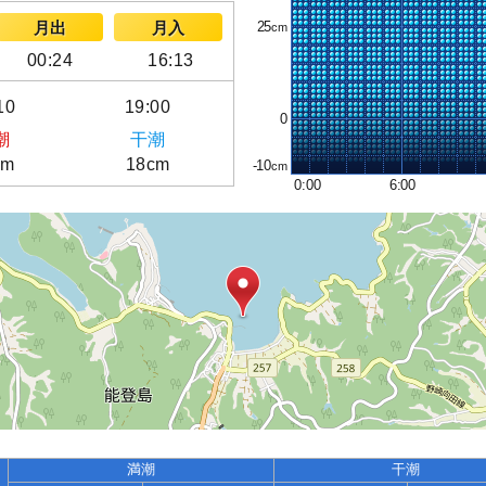
25
月出
月入
00:24
16:13
10
19:00
0
潮
干潮
cm
18cm
-10
0:00
6:00
満潮
干潮