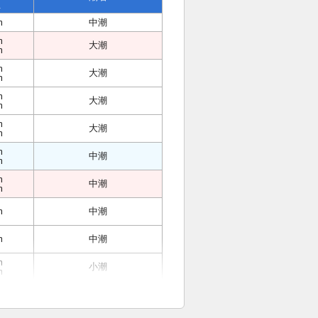
位
m
中潮
m
大潮
m
m
大潮
m
m
大潮
m
m
大潮
m
m
中潮
m
m
中潮
m
m
中潮
m
中潮
m
小潮
m