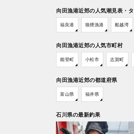
向田漁港近郊の人気潮見表・タ
福良港
狼煙漁港
船越湾
向田漁港近郊の人気市町村
能登町
小松市
志賀町
向田漁港近郊の都道府県
富山県
福井県
石川県の最新釣果