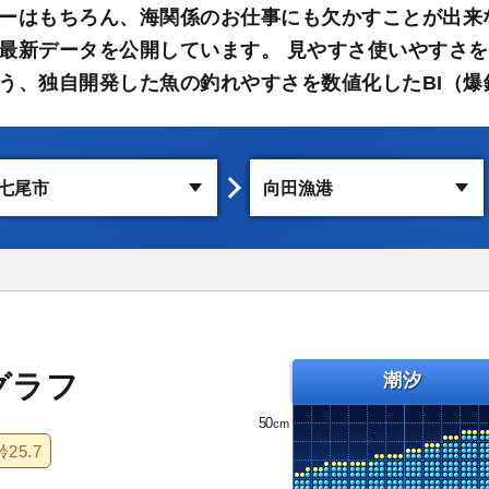
ーはもちろん、海関係のお仕事にも欠かすことが出来
最新データを公開しています。 見やすさ使いやすさを
う、独自開発した魚の釣れやすさを数値化したBI（爆
グラフ
潮汐
50
齢
25.7