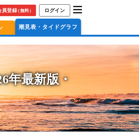
会員登録
ログイン
（無料）
潮見表・タイドグラフ
ン
26年最新版・