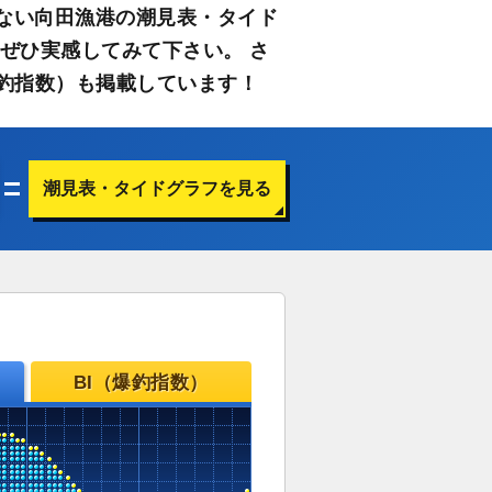
ない向田漁港の潮見表・タイド
ぜひ実感してみて下さい。 さ
釣指数）も掲載しています！
潮見表・タイドグラフを見る
BI（爆釣指数）