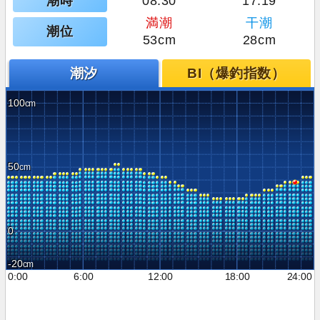
潮時
08:30
17:19
満潮
干潮
潮位
53cm
28cm
潮汐
BI（爆釣指数）
100
50
0
-20
0:00
6:00
12:00
18:00
24:00