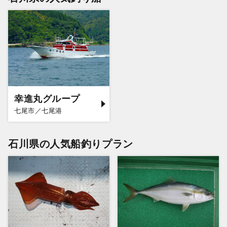
幸進丸グループ
七尾市／七尾港
石川県の人気船釣りプラン