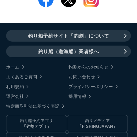
釣り船予約サイト「釣割」について
釣り船（遊漁船）業者様へ
ホーム
釣割からのお知らせ
よくあるご質問
お問い合わせ
利用規約
プライバシーポリシー
運営会社
採用情報
特定商取引法に基づく表記
釣り船予約アプリ
釣りメディア
「釣割アプリ」
「FISHINGJAPAN」