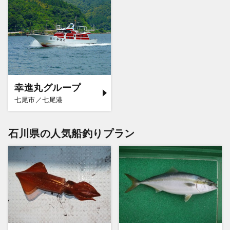
幸進丸グループ
七尾市／七尾港
石川県の人気船釣りプラン