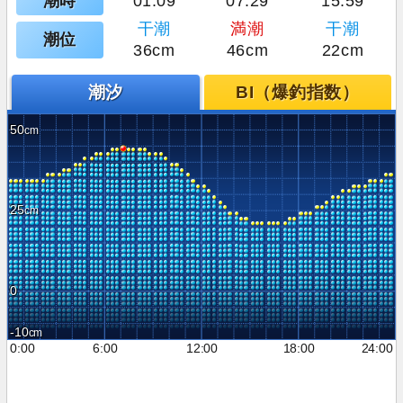
潮時
01:09
07:29
15:59
干潮
満潮
干潮
潮位
36cm
46cm
22cm
潮汐
BI（爆釣指数）
50
25
0
-10
0:00
6:00
12:00
18:00
24:00