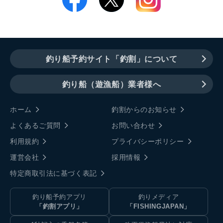
釣り船予約サイト「釣割」について
釣り船（遊漁船）業者様へ
ホーム
釣割からのお知らせ
よくあるご質問
お問い合わせ
利用規約
プライバシーポリシー
運営会社
採用情報
特定商取引法に基づく表記
釣り船予約アプリ
釣りメディア
「釣割アプリ」
「FISHINGJAPAN」