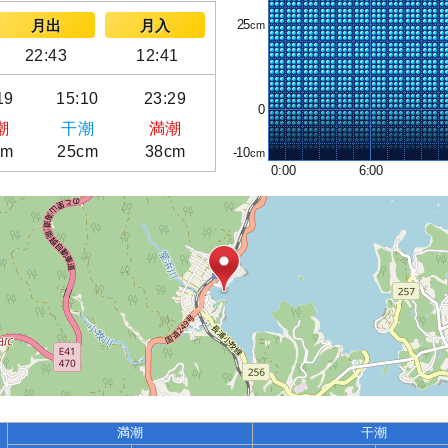
25
月出
月入
22:43
12:41
19
15:10
23:29
0
潮
干潮
満潮
cm
25cm
38cm
-10
0:00
6:00
満潮
干潮