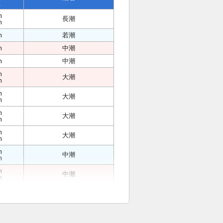
位
m
長潮
m
m
若潮
m
中潮
m
中潮
m
大潮
m
m
大潮
m
m
大潮
m
m
大潮
m
m
中潮
m
m
中潮
m