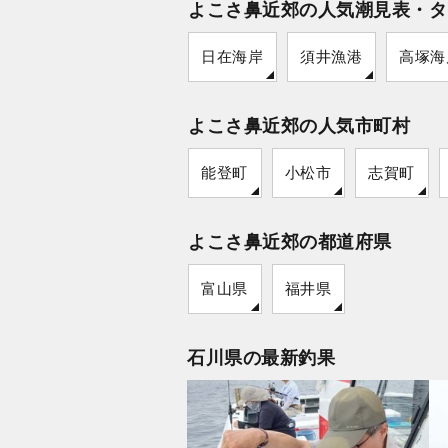
よこさ鼻近郊の人気潮見表・タ
日在海岸
須井漁港
高塚海
よこさ鼻近郊の人気市町村
能登町
小松市
志賀町
よこさ鼻近郊の都道府県
富山県
福井県
石川県の最新釣果