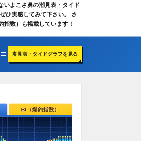
ないよこさ鼻の潮見表・タイド
ぜひ実感してみて下さい。 さ
釣指数）も掲載しています！
潮見表・タイドグラフを見る
BI（爆釣指数）