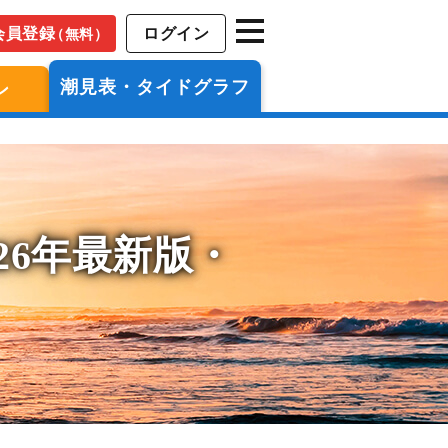
会員登録
ログイン
（無料）
潮見表・タイドグラフ
ン
26年最新版・