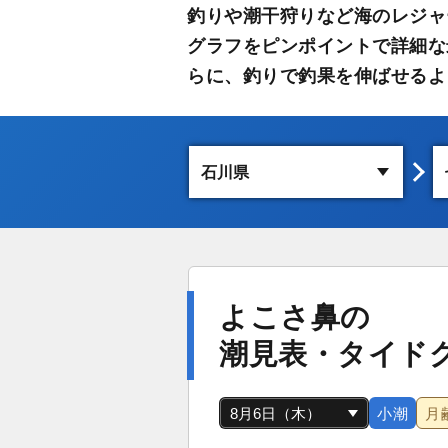
釣りや潮干狩りなど海のレジャ
グラフをピンポイントで詳細な
らに、釣りで釣果を伸ばせるよ
よこさ鼻の
潮見表・タイド
小潮
月