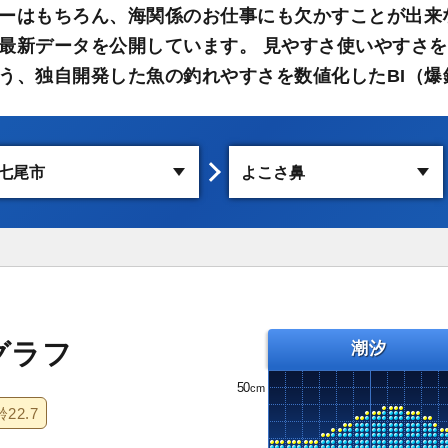
ーはもちろん、海関係のお仕事にも欠かすことが出来
最新データを公開しています。 見やすさ使いやすさを
う、独自開発した魚の釣れやすさを数値化したBI（爆
グラフ
潮汐
50
齢
22.7