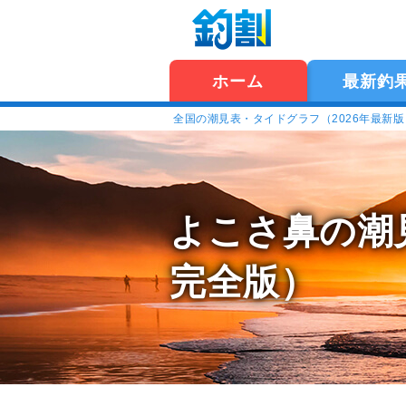
ホーム
最新釣
全国の潮見表・タイドグラフ（2026年最新
よこさ鼻の潮
完全版）