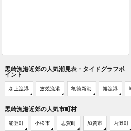
黒崎漁港近郊の人気潮見表・タイドグラフポ
イント
森上漁港
蚊焼漁港
亀徳新港
旭漁港
黒崎漁港近郊の人気市町村
能登町
小松市
志賀町
加賀市
内灘町