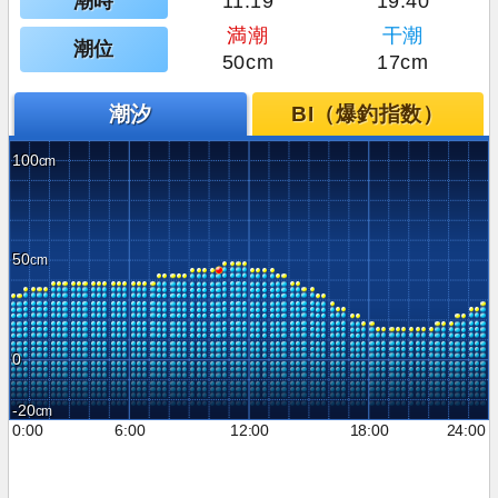
潮時
11:19
19:40
満潮
干潮
潮位
50cm
17cm
潮汐
BI（爆釣指数）
100
50
0
-20
0:00
6:00
12:00
18:00
24:00