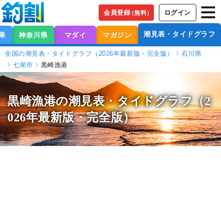
会員登録
ログイン
（無料）
潮見表・タイドグラフ
果
神奈川県
マダイ
マガジン
全国の潮見表・タイドグラフ（2026年最新版・完全版）
石川県
七尾市
黒崎漁港
黒崎漁港の潮見表
・タイドグラフ（2
026年最新版・完全版）