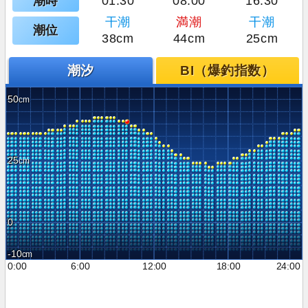
潮時
01:30
08:00
16:30
干潮
満潮
干潮
潮位
38cm
44cm
25cm
潮汐
BI（爆釣指数）
50
25
0
-10
0:00
6:00
12:00
18:00
24:00