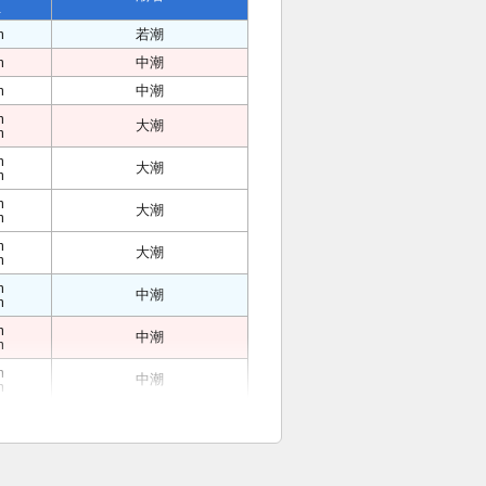
位
m
若潮
m
中潮
m
中潮
m
大潮
m
m
大潮
m
m
大潮
m
m
大潮
m
m
中潮
m
m
中潮
m
m
中潮
m