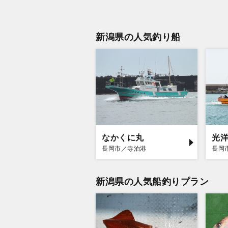
新潟県の人気釣り船
なかくに丸
光
長岡市／寺泊港
長岡
新潟県の人気船釣りプラン