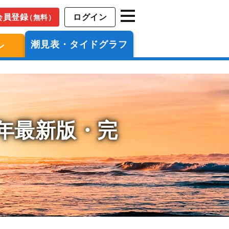
会員登録
ログイン
（無料）
潮見表・タイドグラフ
ン
6年最新版・完