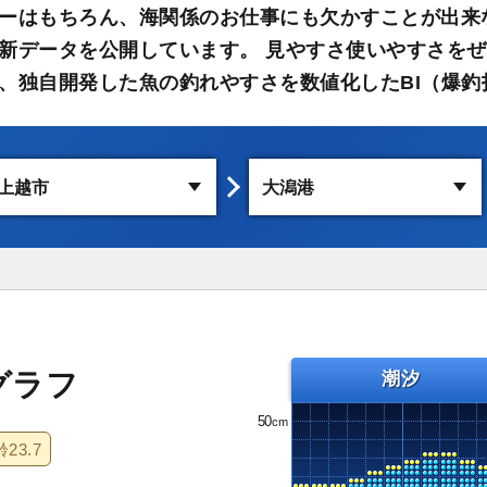
ーはもちろん、海関係のお仕事にも欠かすことが出来
新データを公開しています。 見やすさ使いやすさをぜ
、独自開発した魚の釣れやすさを数値化したBI（爆釣
グラフ
潮汐
50
齢
23.7