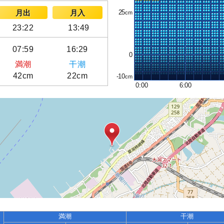
25
月出
月入
23:22
13:49
07:59
16:29
0
満潮
干潮
42cm
22cm
-10
0:00
6:00
満潮
干潮