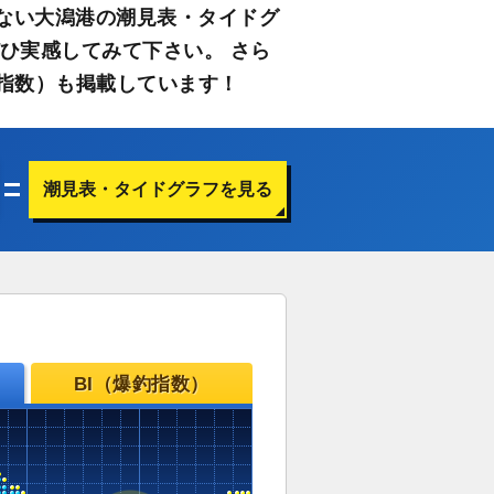
ない大潟港の潮見表・タイドグ
ひ実感してみて下さい。 さら
指数）も掲載しています！
潮見表・タイドグラフを見る
BI（爆釣指数）