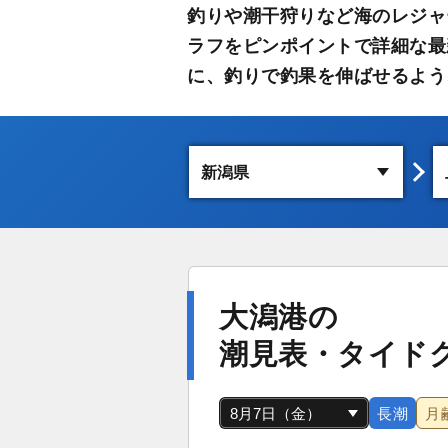
釣りや潮干狩りなど海のレジャ
ラフをピンポイントで詳細な最
に、釣りで釣果を伸ばせるよう
大潟港の
潮見表・タイド
長潮
月