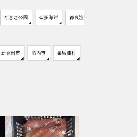
なぎさ公園
奈多海岸
都農漁港
新発田市
胎内市
粟島浦村