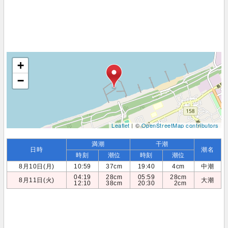
+
−
Leaflet
| ©
OpenStreetMap contributors
満潮
干潮
日時
潮名
時刻
潮位
時刻
潮位
8月10日(月)
10:59
37cm
19:40
4cm
中潮
04:19
28cm
05:59
28cm
8月11日(火)
大潮
12:10
38cm
20:30
2cm