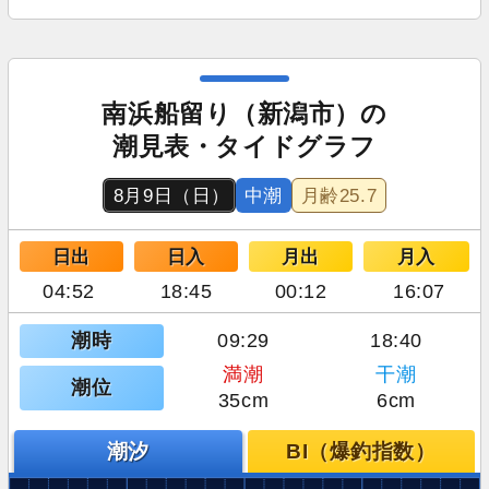
南浜船留り（新潟市）の
潮見表・タイドグラフ
8月9日（日）
中潮
月齢
25.7
日出
日入
月出
月入
04:52
18:45
00:12
16:07
潮時
09:29
18:40
満潮
干潮
潮位
35cm
6cm
潮汐
BI（爆釣指数）