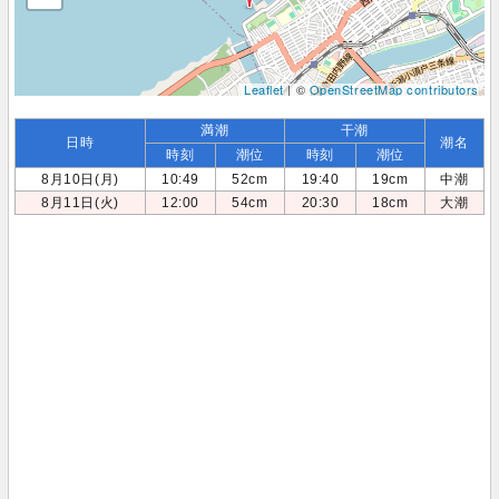
Leaflet
| ©
OpenStreetMap contributors
満潮
干潮
日時
潮名
時刻
潮位
時刻
潮位
8月10日(月)
10:49
52cm
19:40
19cm
中潮
8月11日(火)
12:00
54cm
20:30
18cm
大潮