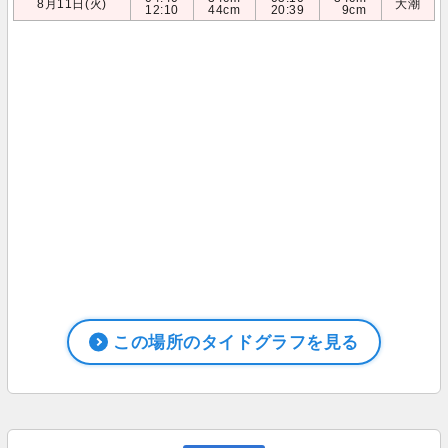
8月11日(火)
大潮
12:10
44cm
20:39
9cm
この場所のタイドグラフを見る