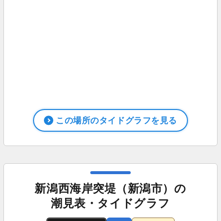
この場所のタイドグラフを見る
新潟西海岸突堤（新潟市）の
潮見表・タイドグラフ