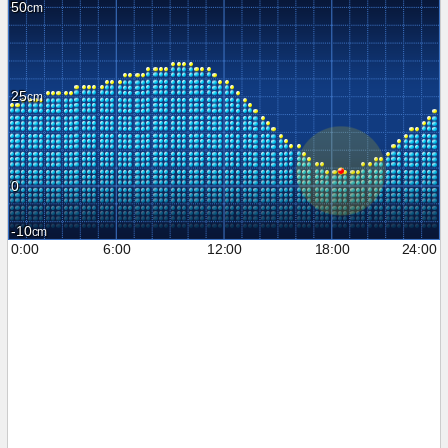
50
25
0
-10
0:00
6:00
12:00
18:00
24:00