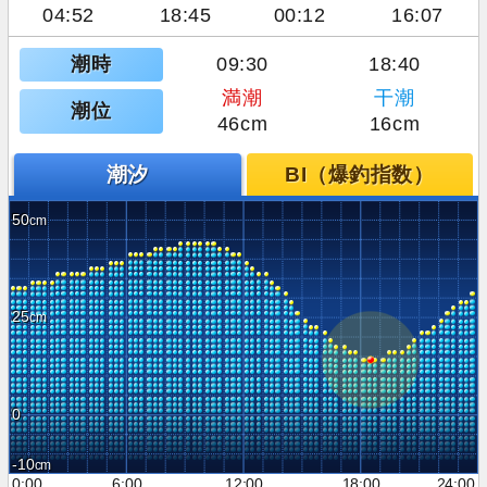
04:52
18:45
00:12
16:07
潮時
09:30
18:40
満潮
干潮
潮位
46cm
16cm
潮汐
BI（爆釣指数）
50
25
0
-10
0:00
6:00
12:00
18:00
24:00