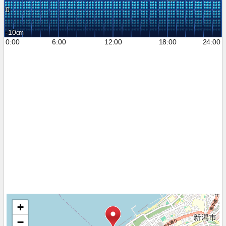
0
-10
0:00
6:00
12:00
18:00
24:00
+
−