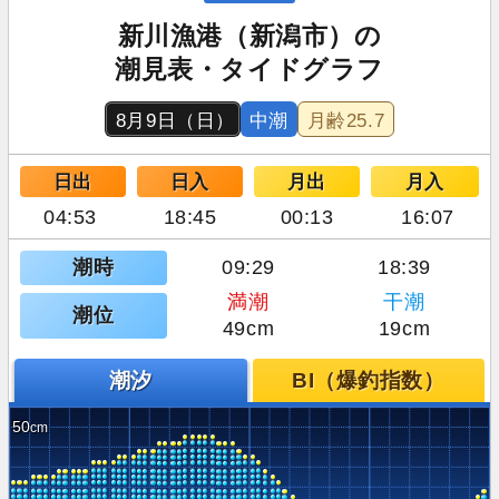
新川漁港（新潟市）の
潮見表・タイドグラフ
8月9日（日）
中潮
月齢
25.7
日出
日入
月出
月入
04:53
18:45
00:13
16:07
潮時
09:29
18:39
満潮
干潮
潮位
49cm
19cm
潮汐
BI（爆釣指数）
50