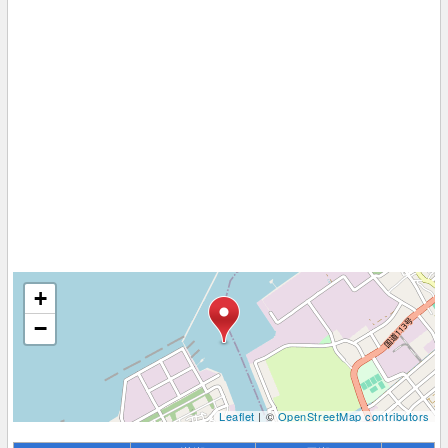
+
−
Leaflet
| ©
OpenStreetMap contributors