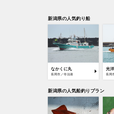
新潟県の人気釣り船
なかくに丸
光
長岡市／寺泊港
長岡
新潟県の人気船釣りプラン