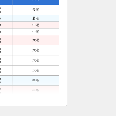
位
m
長潮
m
m
若潮
m
中潮
m
中潮
m
大潮
m
m
大潮
m
m
大潮
m
m
大潮
m
m
中潮
m
m
中潮
m