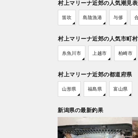
村上マリーナ近郊の人気潮見表
笛吹
島陰漁港
与侈
村上マリーナ近郊の人気市町村
糸魚川市
上越市
柏崎市
村上マリーナ近郊の都道府県
山形県
福島県
富山県
新潟県の最新釣果