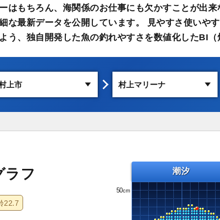
ーはもちろん、海関係のお仕事にも欠かすことが出来
細な最新データを公開しています。 見やすさ使いや
よう、独自開発した魚の釣れやすさを数値化したBI（
グラフ
潮汐
50
齢
22.7