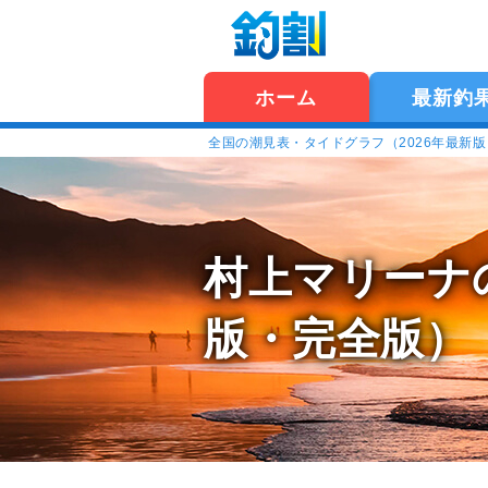
ホーム
最新釣
全国の潮見表・タイドグラフ（2026年最新
村上マリーナ
版・完全版）