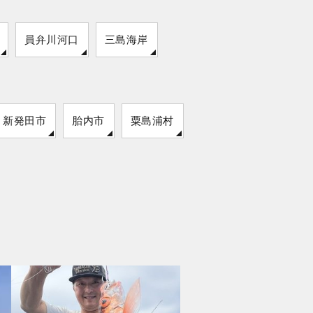
員弁川河口
三島海岸
新発田市
胎内市
粟島浦村