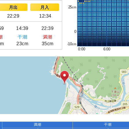
25
月出
月入
22:29
12:34
59
14:39
22:39
0
潮
干潮
満潮
cm
23cm
35cm
-10
0:00
6:00
満潮
干潮