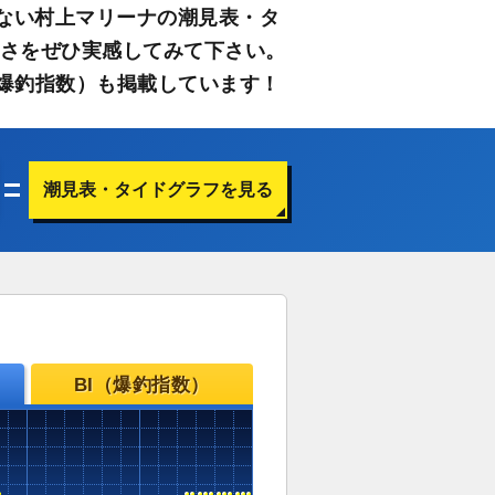
ない村上マリーナの潮見表・タ
すさをぜひ実感してみて下さい。
爆釣指数）も掲載しています！
潮見表・タイドグラフを見る
BI（爆釣指数）