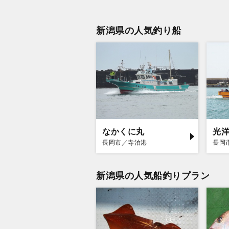
新潟県の人気釣り船
なかくに丸
光
長岡市／寺泊港
長岡
新潟県の人気船釣りプラン