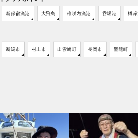
新保宿漁港
大飛島
稚咲内漁港
呑堀港
樽岸
新潟市
村上市
出雲崎町
長岡市
聖籠町