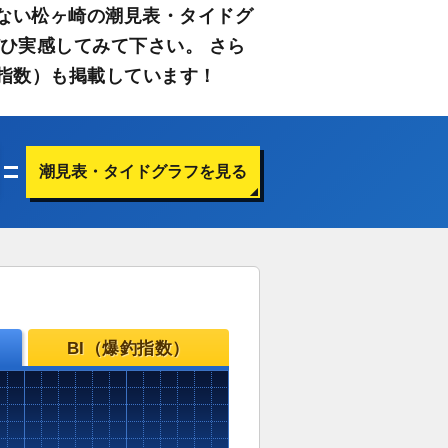
ない松ヶ崎の潮見表・タイドグ
ひ実感してみて下さい。 さら
指数）も掲載しています！
潮見表・タイドグラフを見る
BI（爆釣指数）