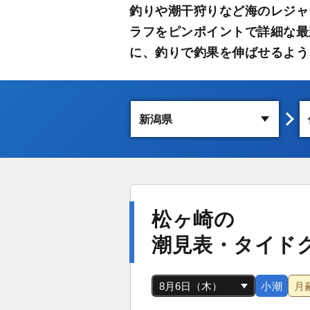
釣りや潮干狩りなど海のレジャ
ラフをピンポイントで詳細な最
に、釣りで釣果を伸ばせるよう
松ヶ崎の
潮見表・タイド
小潮
月