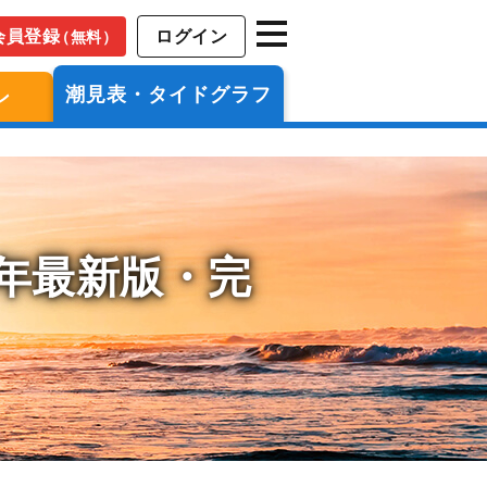
会員登録
ログイン
（無料）
潮見表・タイドグラフ
ン
6年最新版・完