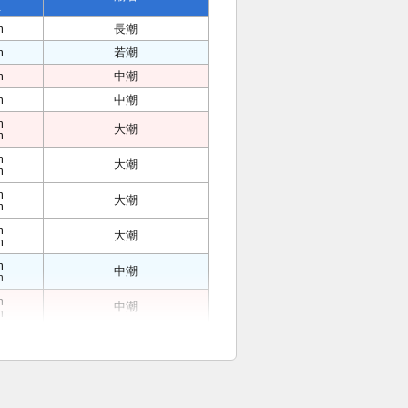
位
m
長潮
m
若潮
m
中潮
m
中潮
m
大潮
m
m
大潮
m
m
大潮
m
m
大潮
m
m
中潮
m
m
中潮
m