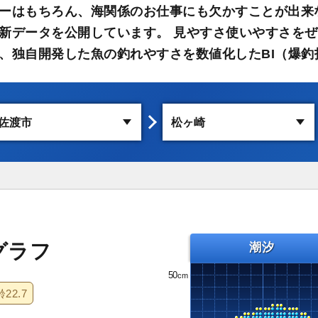
ーはもちろん、海関係のお仕事にも欠かすことが出来
新データを公開しています。 見やすさ使いやすさをぜ
、独自開発した魚の釣れやすさを数値化したBI（爆釣
グラフ
潮汐
50
齢
22.7