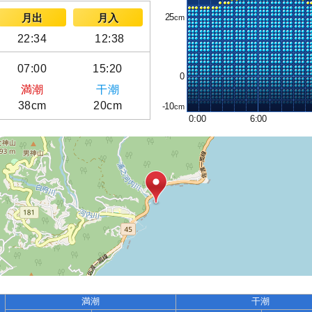
25
月出
月入
22:34
12:38
07:00
15:20
0
満潮
干潮
38cm
20cm
-10
0:00
6:00
満潮
干潮