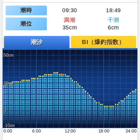
潮時
09:30
18:49
満潮
干潮
潮位
35cm
6cm
潮汐
BI（爆釣指数）
50
25
0
-10
0:00
6:00
12:00
18:00
24:00