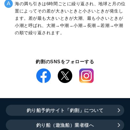
海の満ち引きは6時間ごとに繰り返され、地球と月の位
置によってその差が大きいときと小さいときが発生し
ます。差が最も大きいときが大潮、最も小さいときが
小潮と呼ばれ、大潮→中潮→小潮→長潮→若潮→中潮
の順で繰り返されます。
釣割のSNSをフォローする
釣り船予約サイト「釣割」について
釣り船（遊漁船）業者様へ