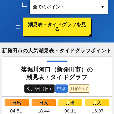
潮見表・タイドグラフを見
る
新発田市の人気潮見表・タイドグラフポイント
落堀川河口（新発田市）の
潮見表・タイドグラフ
8月9日（日）
中潮
月齢
25.7
日出
日入
月出
月入
04:51
18:44
00:11
16:07