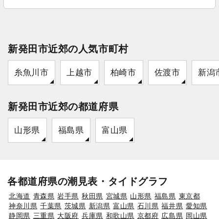
新発田市近郊の人気市町村
糸魚川市
上越市
柏崎市
佐渡市
新潟
新発田市近郊の都道府県
山形県
福島県
富山県
各都道府県の潮見表・タイドグラフ
北海道
青森県
岩手県
秋田県
宮城県
山形県
福島県
東京都
神奈川県
千葉県
茨城県
新潟県
富山県
石川県
福井県
愛知県
静岡県
三重県
大阪府
兵庫県
和歌山県
京都府
広島県
岡山県