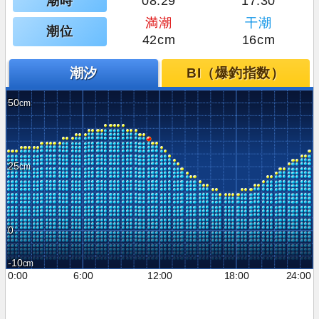
潮時
08:29
17:30
満潮
干潮
潮位
42cm
16cm
潮汐
BI（爆釣指数）
50
25
0
-10
0:00
6:00
12:00
18:00
24:00