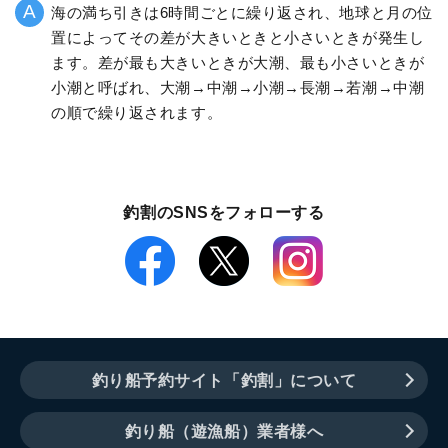
海の満ち引きは6時間ごとに繰り返され、地球と月の位
置によってその差が大きいときと小さいときが発生し
ます。差が最も大きいときが大潮、最も小さいときが
小潮と呼ばれ、大潮→中潮→小潮→長潮→若潮→中潮
の順で繰り返されます。
釣割のSNSをフォローする
釣り船予約サイト「釣割」について
釣り船（遊漁船）業者様へ