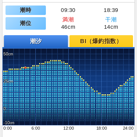
潮時
09:30
18:39
満潮
干潮
潮位
46cm
14cm
潮汐
BI（爆釣指数）
50
25
0
-10
0:00
6:00
12:00
18:00
24:00