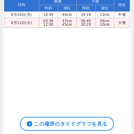
満潮
干潮
日時
潮名
時刻
潮位
時刻
潮位
8月10日(月)
10:49
46cm
19:39
12cm
中潮
03:39
37cm
06:40
36cm
8月11日(火)
大潮
12:00
45cm
20:29
10cm
この場所のタイドグラフを見る