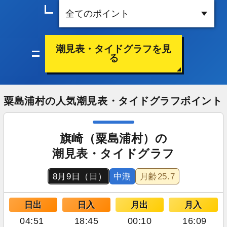
潮見表・タイドグラフを見
る
粟島浦村の人気潮見表・タイドグラフポイント
旗崎（粟島浦村）の
潮見表・タイドグラフ
8月9日（日）
中潮
月齢
25.7
日出
日入
月出
月入
04:51
18:45
00:10
16:09