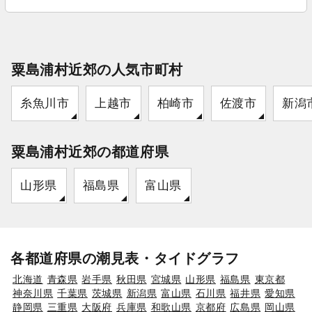
粟島浦村近郊の人気市町村
糸魚川市
上越市
柏崎市
佐渡市
新潟
粟島浦村近郊の都道府県
山形県
福島県
富山県
各都道府県の潮見表・タイドグラフ
北海道
青森県
岩手県
秋田県
宮城県
山形県
福島県
東京都
神奈川県
千葉県
茨城県
新潟県
富山県
石川県
福井県
愛知県
静岡県
三重県
大阪府
兵庫県
和歌山県
京都府
広島県
岡山県