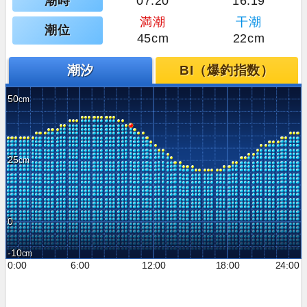
潮時
07:20
16:19
満潮
干潮
潮位
45cm
22cm
潮汐
BI（爆釣指数）
50
25
0
-10
0:00
6:00
12:00
18:00
24:00