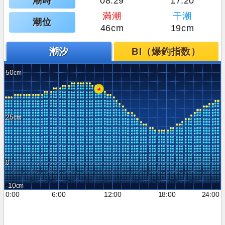
潮時
08:29
17:20
満潮
干潮
潮位
46cm
19cm
潮汐
BI（爆釣指数）
50
25
0
-10
0:00
6:00
12:00
18:00
24:00