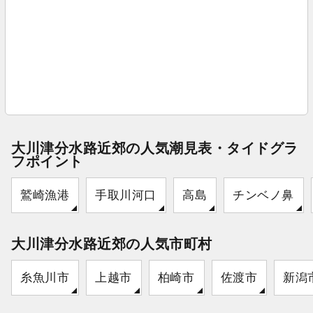
大川津分水路近郊の人気潮見表・タイドグラ
フポイント
鷲崎漁港
手取川河口
高島
チンベノ鼻
大川津分水路近郊の人気市町村
糸魚川市
上越市
柏崎市
佐渡市
新潟