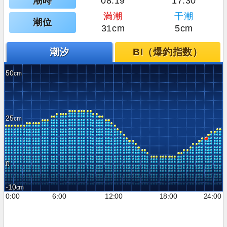
潮時
08:19
17:30
満潮
干潮
潮位
31cm
5cm
潮汐
BI（爆釣指数）
50
25
0
-10
0:00
6:00
12:00
18:00
24:00