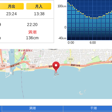
100
月出
月入
23:24
13:38
9
22:20
0
満潮
m
136cm
-40
0:00
6:00
満潮
干潮