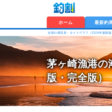
ホーム
最新釣
全国の潮見表・タイドグラフ（2026年最新
茅ヶ崎漁港の
版・完全版）