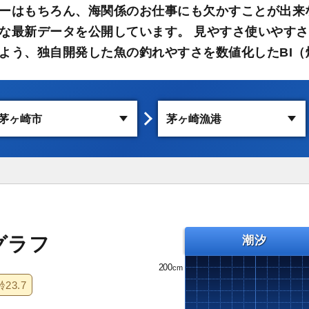
ーはもちろん、海関係のお仕事にも欠かすことが出来
な最新データを公開しています。 見やすさ使いやす
よう、独自開発した魚の釣れやすさを数値化したBI（
グラフ
潮汐
200
齢
23.7