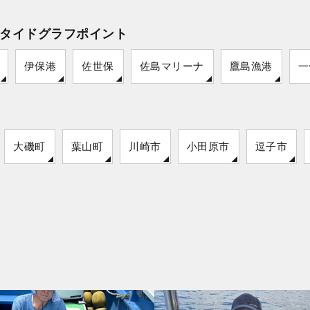
タイドグラフポイント
伊保港
佐世保
佐島マリーナ
鷹島漁港
一
大磯町
葉山町
川崎市
小田原市
逗子市