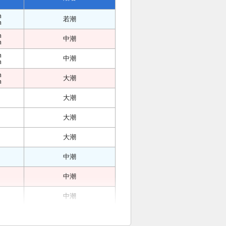
m
若潮
m
m
中潮
m
m
中潮
m
m
大潮
m
大潮
大潮
大潮
中潮
中潮
中潮