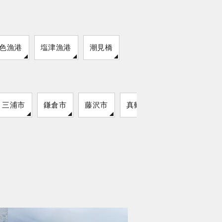
色漁港
塩津漁港
潮見橋
三浦市
鎌倉市
藤沢市
真鶴町
湯河原町