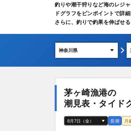
釣りや潮干狩りなど海のレジャ
ドグラフをピンポイントで詳細
さらに、釣りで釣果を伸ばせる
茅ヶ崎漁港の
潮見表・タイド
長潮
月