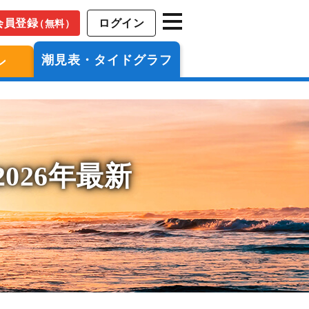
会員登録
ログイン
（無料）
潮見表・タイドグラフ
ン
026年最新