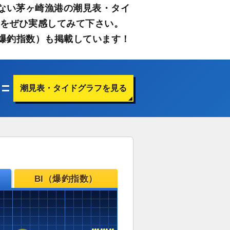
ない茅ヶ崎漁港の潮見表・タイ
さをぜひ実感してみて下さい。
爆釣指数）も掲載しています！
潮見表・タイドグラフを見る
BI（爆釣指数）