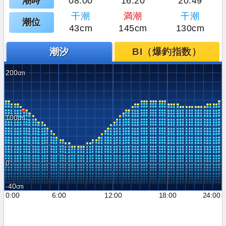
潮時
08:00
16:20
20:49
干潮
満潮
干潮
潮位
43cm
145cm
130cm
潮汐
BI（爆釣指数）
200
100
0
-40
0:00
6:00
12:00
18:00
24:00