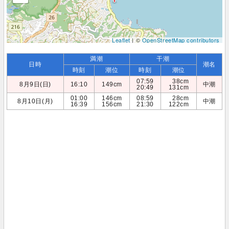
Leaflet
| ©
OpenStreetMap contributors
満潮
干潮
日時
潮名
時刻
潮位
時刻
潮位
07:59
38cm
8月9日(日)
16:10
149cm
中潮
20:49
131cm
01:00
146cm
08:59
28cm
8月10日(月)
中潮
16:39
156cm
21:30
122cm