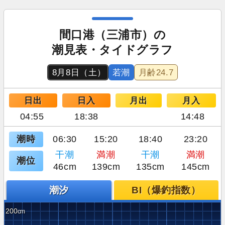
間口港（三浦市）の
潮見表・タイドグラフ
8月8日（土）
若潮
月齢
24.7
日出
日入
月出
月入
04:55
18:38
14:48
潮時
06:30
15:20
18:40
23:20
干潮
満潮
干潮
満潮
潮位
46cm
139cm
135cm
145cm
潮汐
BI（爆釣指数）
200