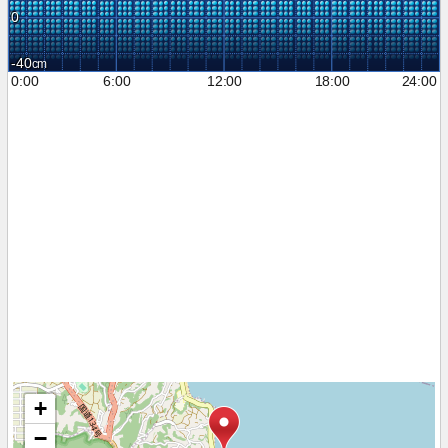
0
-40
0:00
6:00
12:00
18:00
24:00
+
−