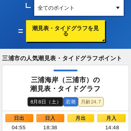
潮見表・タイドグラフを見
る
三浦市の人気潮見表・タイドグラフポイント
三浦海岸（三浦市）の
潮見表・タイドグラフ
8月8日（土）
若潮
月齢
24.7
日出
日入
月出
月入
04:55
18:38
14:48