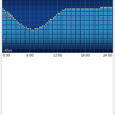
100
0
-40
0:00
6:00
12:00
18:00
24:00