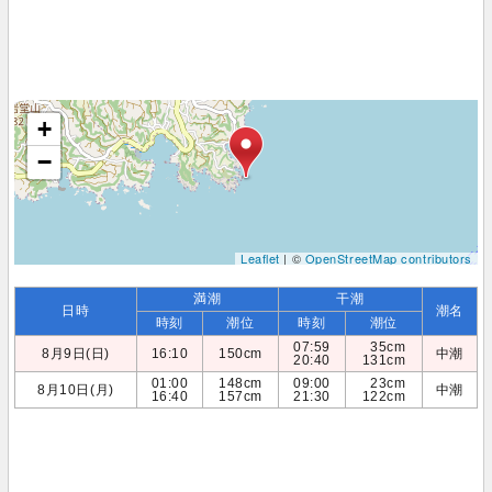
+
−
Leaflet
| ©
OpenStreetMap contributors
満潮
干潮
日時
潮名
時刻
潮位
時刻
潮位
07:59
35cm
8月9日(日)
16:10
150cm
中潮
20:40
131cm
01:00
148cm
09:00
23cm
8月10日(月)
中潮
16:40
157cm
21:30
122cm