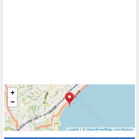
+
−
Leaflet
| ©
OpenStreetMap contributors