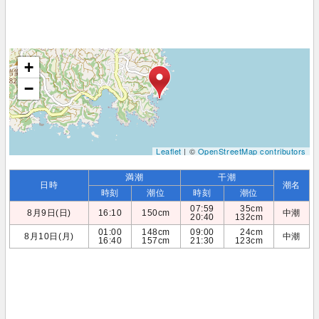
+
−
Leaflet
| ©
OpenStreetMap contributors
満潮
干潮
日時
潮名
時刻
潮位
時刻
潮位
07:59
35cm
8月9日(日)
16:10
150cm
中潮
20:40
132cm
01:00
148cm
09:00
24cm
8月10日(月)
中潮
16:40
157cm
21:30
123cm