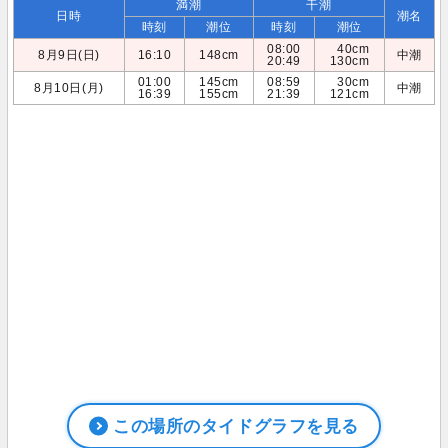
満潮
干潮
日時
潮名
時刻
潮位
時刻
潮位
08:00
40cm
8月9日(日)
16:10
148cm
中潮
20:49
130cm
01:00
145cm
08:59
30cm
8月10日(月)
中潮
16:39
155cm
21:39
121cm
この場所のタイドグラフを見る