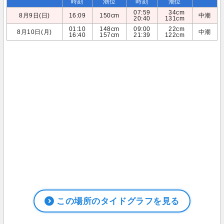
時刻
潮位
時刻
潮位
07:59
34cm
8月9日(日)
16:09
150cm
中潮
20:40
131cm
01:10
148cm
09:00
22cm
8月10日(月)
中潮
16:40
157cm
21:39
122cm
この場所のタイドグラフを見る