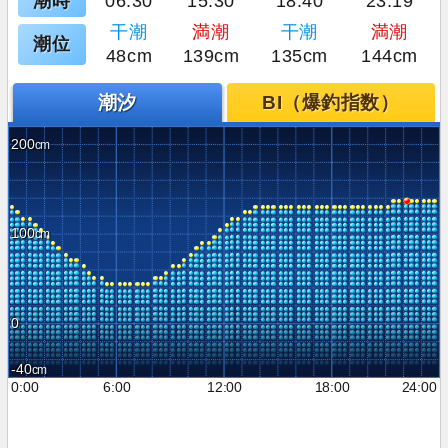
潮時
06:30
15:30
18:40
23:19
干潮
満潮
干潮
満潮
潮位
48cm
139cm
135cm
144cm
潮汐
BI（爆釣指数）
200
100
0
-40
0:00
6:00
12:00
18:00
24:00