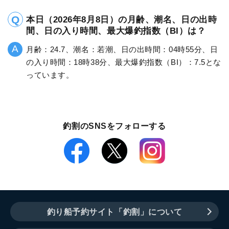
本日（2026年8月8日）の月齢、潮名、日の出時
間、日の入り時間、最大爆釣指数（BI）は？
月齢：24.7、潮名：若潮、日の出時間：04時55分、日
の入り時間：18時38分、最大爆釣指数（BI）：7.5とな
っています。
釣割のSNSをフォローする
釣り船予約サイト「釣割」について