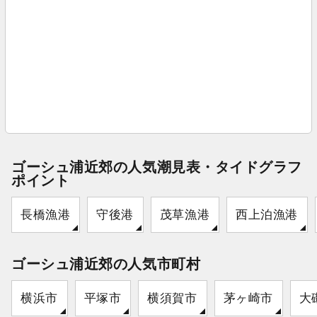
ゴーシュ浦近郊の人気潮見表・タイドグラフ
ポイント
長橋漁港
守後港
茂草漁港
西上泊漁港
ゴーシュ浦近郊の人気市町村
横浜市
平塚市
横須賀市
茅ヶ崎市
大