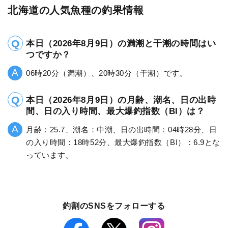
北海道の人気魚種の釣果情報
本日（2026年8月9日）の満潮と干潮の時間はい
つですか？
06時20分（満潮）、20時30分（干潮）です。
本日（2026年8月9日）の月齢、潮名、日の出時
間、日の入り時間、最大爆釣指数（BI）は？
月齢：25.7、潮名：中潮、日の出時間：04時28分、日
の入り時間：18時52分、最大爆釣指数（BI）：6.9とな
っています。
釣割のSNSをフォローする