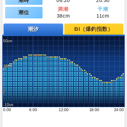
潮時
06:20
20:30
満潮
干潮
潮位
38cm
11cm
潮汐
BI（爆釣指数）
50
25
0
-10
0:00
6:00
12:00
18:00
24:00