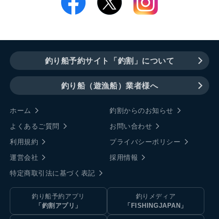
釣り船予約サイト「釣割」について
釣り船（遊漁船）業者様へ
ホーム
釣割からのお知らせ
よくあるご質問
お問い合わせ
利用規約
プライバシーポリシー
運営会社
採用情報
特定商取引法に基づく表記
釣り船予約アプリ
釣りメディア
「釣割アプリ」
「FISHINGJAPAN」