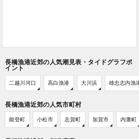
長橋漁港近郊の人気潮見表・タイドグラフポ
イント
二越川河口
高白漁港
大川浜
雄忠志内漁
長橋漁港近郊の人気市町村
能登町
小松市
志賀町
加賀市
内灘町