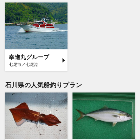
幸進丸グループ
七尾市／七尾港
石川県の人気船釣りプラン