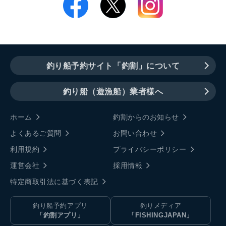
釣り船予約サイト「釣割」について
釣り船（遊漁船）業者様へ
ホーム
釣割からのお知らせ
よくあるご質問
お問い合わせ
利用規約
プライバシーポリシー
運営会社
採用情報
特定商取引法に基づく表記
釣り船予約アプリ
釣りメディア
「釣割アプリ」
「FISHINGJAPAN」