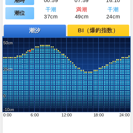
潮時
00:59
07:59
16:10
干潮
満潮
干潮
潮位
37cm
49cm
24cm
潮汐
BI（爆釣指数）
50
25
0
-10
0:00
6:00
12:00
18:00
24:00