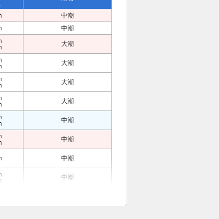
位
m
中潮
m
中潮
m
大潮
m
m
大潮
m
m
大潮
m
m
大潮
m
m
中潮
m
m
中潮
m
m
中潮
m
中潮
m