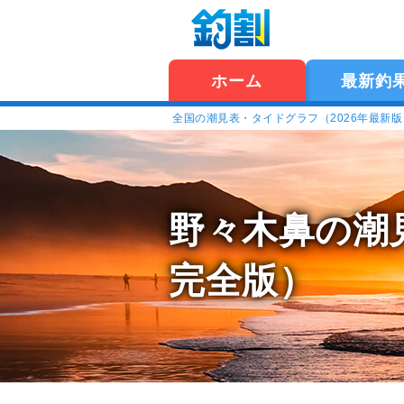
ホーム
最新釣
全国の潮見表・タイドグラフ（2026年最新
野々木鼻の潮
完全版）