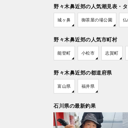
野々木鼻近郊の人気潮見表・タ
城ヶ鼻
御茶屋の場公園
仏
野々木鼻近郊の人気市町村
能登町
小松市
志賀町
野々木鼻近郊の都道府県
富山県
福井県
石川県の最新釣果