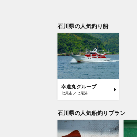
石川県の人気釣り船
幸進丸グループ
七尾市／七尾港
石川県の人気船釣りプラン