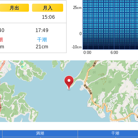
25
月出
月入
15:06
40
17:49
0
潮
干潮
cm
21cm
-10
0:00
6:00
満潮
干潮