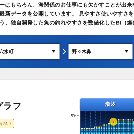
ーはもちろん、海関係のお仕事にも欠かすことが出来
最新データを公開しています。 見やすさ使いやすさを
う、独自開発した魚の釣れやすさを数値化したBI（爆
グラフ
潮汐
50
齢
24.7