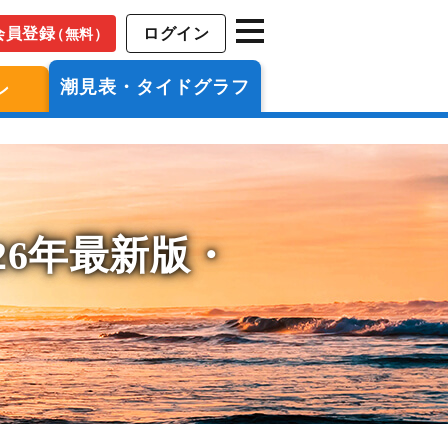
会員登録
ログイン
（無料）
潮見表・タイドグラフ
ン
26年最新版・