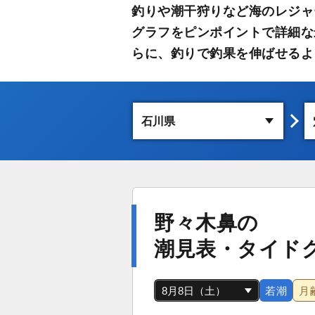
釣りや潮干狩りなど海のレジャ
グラフをピンポイントで詳細な
らに、釣りで釣果を伸ばせるよ
野々木鼻の
潮見表・タイド
若潮
月