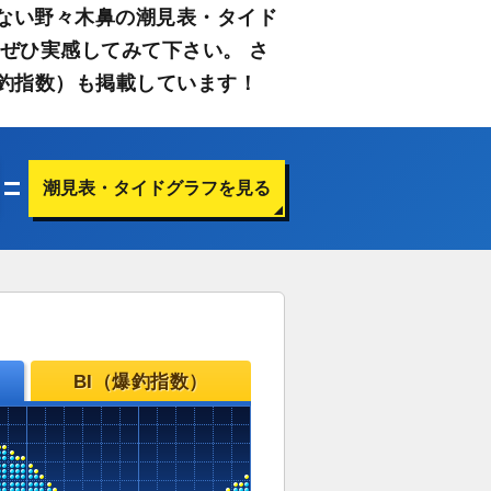
ない野々木鼻の潮見表・タイド
ぜひ実感してみて下さい。 さ
釣指数）も掲載しています！
潮見表・タイドグラフを見る
BI（爆釣指数）