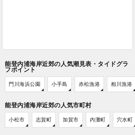
能登内浦海岸近郊の人気潮見表・タイドグラ
フポイント
門川海浜公園
小手島
赤松漁港
相川漁港
能登内浦海岸近郊の人気市町村
小松市
志賀町
加賀市
内灘町
穴水町