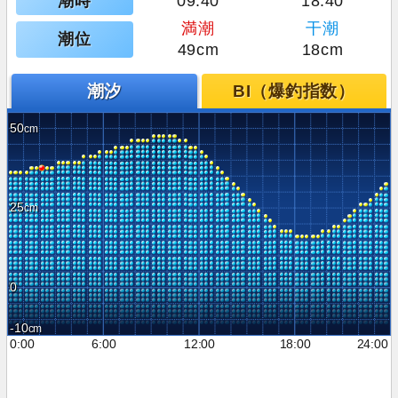
潮時
09:40
18:40
満潮
干潮
潮位
49cm
18cm
潮汐
BI（爆釣指数）
50
25
0
-10
0:00
6:00
12:00
18:00
24:00