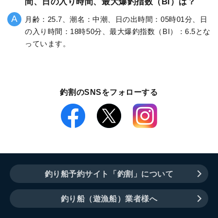
間、日の入り時間、最大爆釣指数（BI）は？
月齢：25.7、潮名：中潮、日の出時間：05時01分、日
の入り時間：18時50分、最大爆釣指数（BI）：6.5とな
っています。
釣割のSNSをフォローする
釣り船予約サイト「釣割」について
釣り船（遊漁船）業者様へ