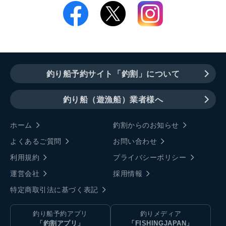
釣り船予約サイト「釣割」について
釣り船（遊漁船）業者様へ
ホーム
釣割からのお知らせ
よくあるご質問
お問い合わせ
利用規約
プライバシーポリシー
運営会社
採用情報
特定商取引法に基づく表記
釣り船予約アプリ
釣りメディア
「釣割アプリ」
「FISHINGJAPAN」