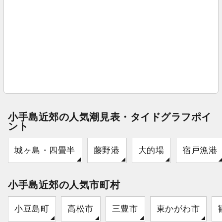
小手島近郊の人気潮見表・タイドグラフポイ
ント
城ヶ島・四畳半
藤野港
大的場
宿戸漁港
小手島近郊の人気市町村
小豆島町
高松市
三豊市
東かがわ市