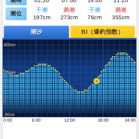
潮時
02:20
07:00
14:00
21:20
干潮
満潮
干潮
満潮
潮位
197cm
273cm
76cm
355cm
潮汐
BI（爆釣指数）
400
200
0
-80
0:00
6:00
12:00
18:00
24:00