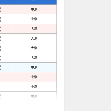
m
中潮
m
m
中潮
m
m
大潮
m
m
大潮
m
m
大潮
m
m
大潮
m
m
中潮
m
中潮
中潮
m
中潮
m