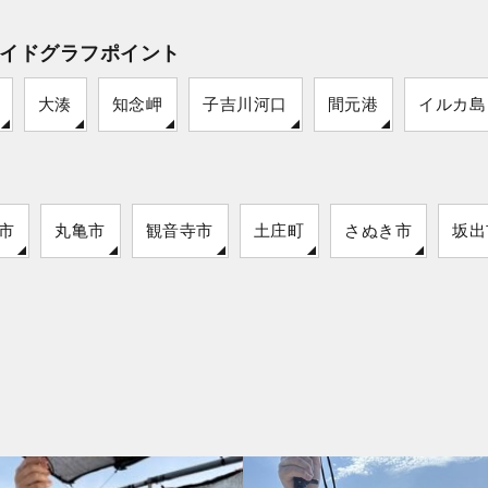
イドグラフポイント
大湊
知念岬
子吉川河口
間元港
イルカ島
市
丸亀市
観音寺市
土庄町
さぬき市
坂出