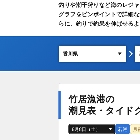
釣りや潮干狩りなど海のレジャ
グラフをピンポイントで詳細な
らに、釣りで釣果を伸ばせるよ
竹居漁港の
潮見表・タイド
若潮
月