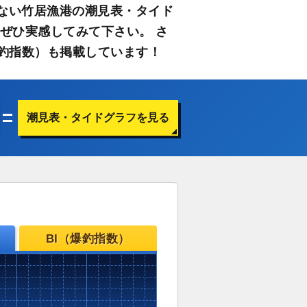
ない竹居漁港の潮見表・タイド
ぜひ実感してみて下さい。 さ
釣指数）も掲載しています！
潮見表・タイドグラフを見る
BI（爆釣指数）