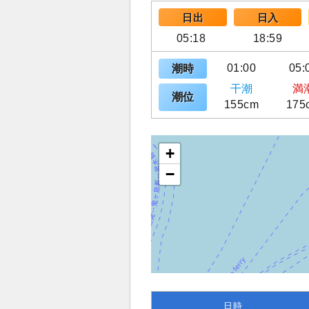
日出
日入
05:18
18:59
01:00
05:
潮時
干潮
満
潮位
155cm
175
+
−
日時