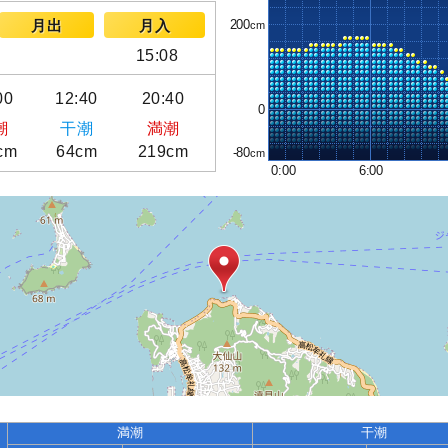
200
月出
月入
15:08
00
12:40
20:40
0
潮
干潮
満潮
cm
64cm
219cm
-80
0:00
6:00
満潮
干潮