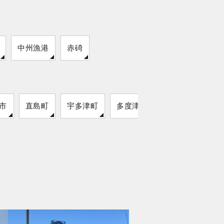
中州漁港
赤碕
市
直島町
宇多津町
多度津町