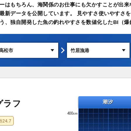
ーはもちろん、海関係のお仕事にも欠かすことが出来
最新データを公開しています。 見やすさ使いやすさを
う、独自開発した魚の釣れやすさを数値化したBI（爆
グラフ
潮汐
400
齢
24.7