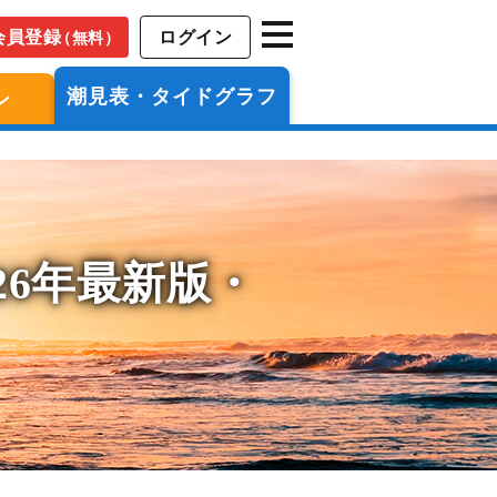
会員登録
ログイン
（無料）
潮見表・タイドグラフ
ン
26年最新版・