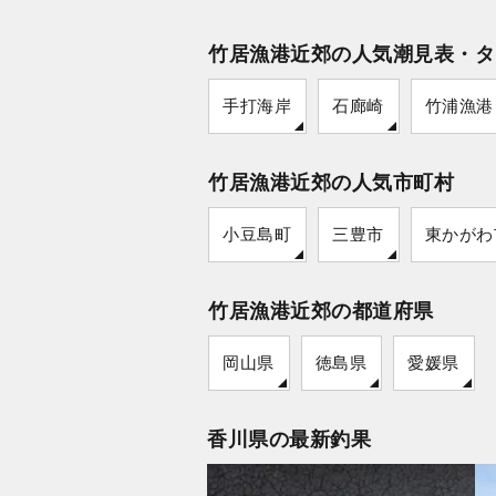
竹居漁港近郊の人気潮見表・タ
手打海岸
石廊崎
竹浦漁港
竹居漁港近郊の人気市町村
小豆島町
三豊市
東かがわ
竹居漁港近郊の都道府県
岡山県
徳島県
愛媛県
香川県の最新釣果