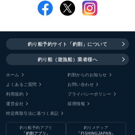
釣り船予約サイト「釣割」について
釣り船（遊漁船）業者様へ
ホーム
釣割からのお知らせ
よくあるご質問
お問い合わせ
利用規約
プライバシーポリシー
運営会社
採用情報
特定商取引法に基づく表記
釣り船予約アプリ
釣りメディア
「釣割アプリ」
「FISHINGJAPAN」