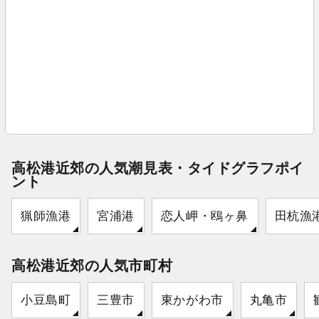
高松港近郊の人気潮見表・タイドグラフポイ
ント
猟師漁港
宮浦港
恋人岬・鴎ヶ鼻
田杭漁
高松港近郊の人気市町村
小豆島町
三豊市
東かがわ市
丸亀市