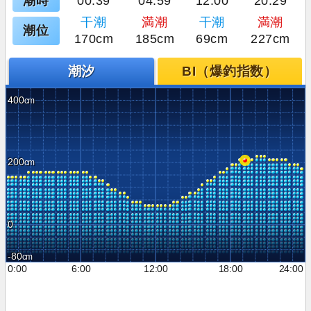
潮時
00:39
04:59
12:00
20:29
干潮
満潮
干潮
満潮
潮位
170cm
185cm
69cm
227cm
潮汐
BI（爆釣指数）
400
200
0
-80
0:00
6:00
12:00
18:00
24:00