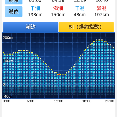
潮時
01:00
04:39
12:29
20:40
干潮
満潮
干潮
満潮
潮位
138cm
150cm
48cm
197cm
潮汐
BI（爆釣指数）
200
100
0
-40
0:00
6:00
12:00
18:00
24:00