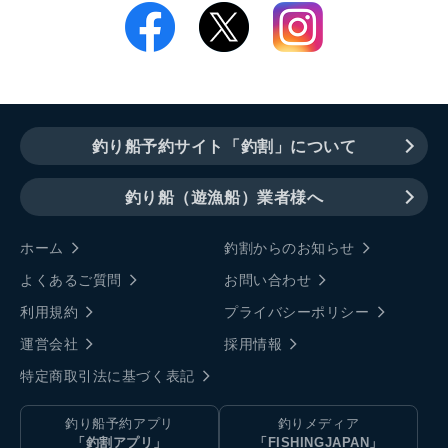
釣り船予約サイト「釣割」について
釣り船（遊漁船）業者様へ
ホーム
釣割からのお知らせ
よくあるご質問
お問い合わせ
利用規約
プライバシーポリシー
運営会社
採用情報
特定商取引法に基づく表記
釣り船予約アプリ
釣りメディア
「釣割アプリ」
「FISHINGJAPAN」