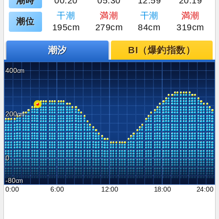
潮時
00:20
05:30
12:59
20:19
干潮
満潮
干潮
満潮
潮位
195cm
279cm
84cm
319cm
潮汐
BI（爆釣指数）
400
200
0
-80
0:00
6:00
12:00
18:00
24:00