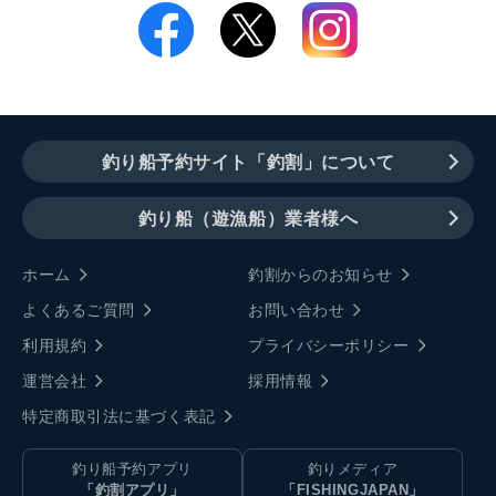
釣り船予約サイト「釣割」について
釣り船（遊漁船）業者様へ
ホーム
釣割からのお知らせ
よくあるご質問
お問い合わせ
利用規約
プライバシーポリシー
運営会社
採用情報
特定商取引法に基づく表記
釣り船予約アプリ
釣りメディア
「釣割アプリ」
「FISHINGJAPAN」