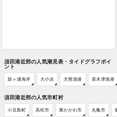
須田港近郊の人気潮見表・タイドグラフポイ
ント
鼓ヶ浦海岸
大小浜
犬熊漁港
喜木津漁港
須田港近郊の人気市町村
小豆島町
高松市
東かがわ市
丸亀市