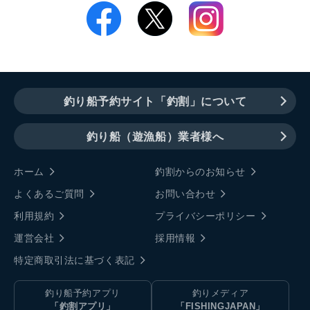
釣り船予約サイト「釣割」について
釣り船（遊漁船）業者様へ
ホーム
釣割からのお知らせ
よくあるご質問
お問い合わせ
利用規約
プライバシーポリシー
運営会社
採用情報
特定商取引法に基づく表記
釣り船予約アプリ
釣りメディア
「釣割アプリ」
「FISHINGJAPAN」