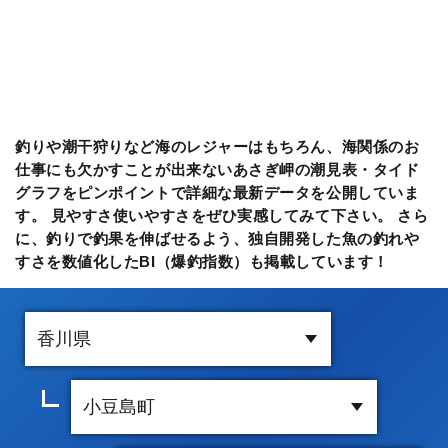
釣りや潮干狩りなど海のレジャーはもちろん、海関係のお
仕事にも欠かすことが出来ないあさぎ岬の潮見表・タイド
グラフをピンポイントで詳細な最新データを公開していま
す。 見やすさ使いやすさをぜひ実感してみて下さい。 さら
に、釣りで釣果を伸ばせるよう、独自開発した魚の釣れや
すさを数値化したBI（爆釣指数）も掲載しています！