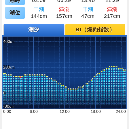
潮時
02:59
06:29
13:40
21:29
干潮
満潮
干潮
満潮
潮位
144cm
157cm
47cm
217cm
潮汐
BI（爆釣指数）
400
200
0
-80
0:00
6:00
12:00
18:00
24:00