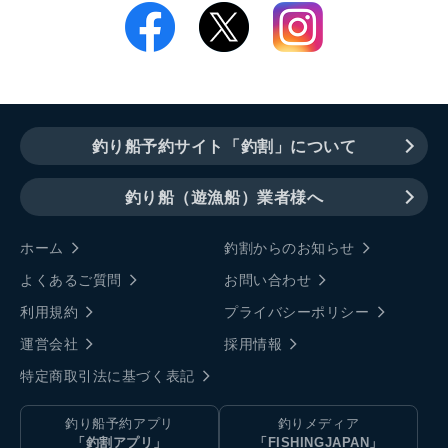
釣り船予約サイト「釣割」について
釣り船（遊漁船）業者様へ
ホーム
釣割からのお知らせ
よくあるご質問
お問い合わせ
利用規約
プライバシーポリシー
運営会社
採用情報
特定商取引法に基づく表記
釣り船予約アプリ
釣りメディア
「釣割アプリ」
「FISHINGJAPAN」