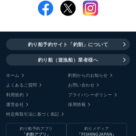
釣り船予約サイト「釣割」について
釣り船（遊漁船）業者様へ
ホーム
釣割からのお知らせ
よくあるご質問
お問い合わせ
利用規約
プライバシーポリシー
運営会社
採用情報
特定商取引法に基づく表記
釣り船予約アプリ
釣りメディア
「釣割アプリ」
「FISHINGJAPAN」