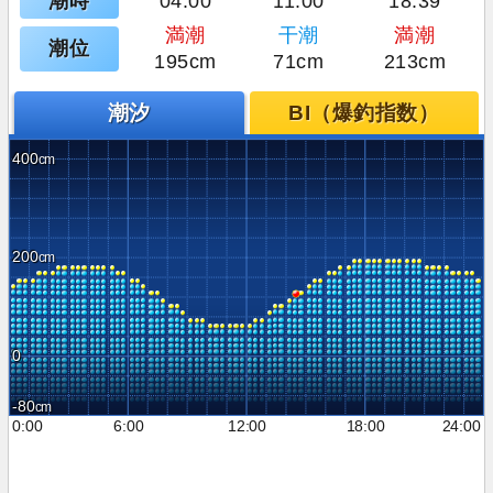
潮時
04:00
11:00
18:39
満潮
干潮
満潮
潮位
195cm
71cm
213cm
潮汐
BI（爆釣指数）
400
200
0
-80
0:00
6:00
12:00
18:00
24:00