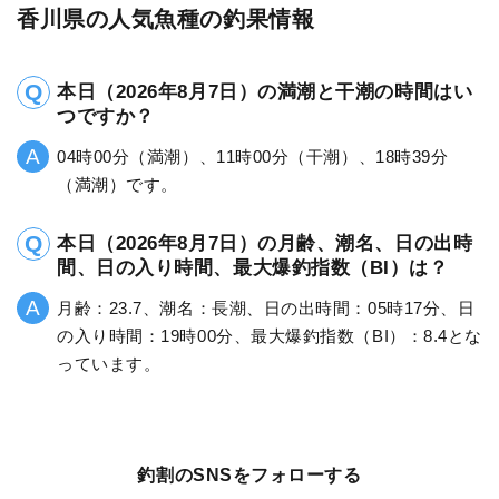
香川県の人気魚種の釣果情報
本日（2026年8月7日）の満潮と干潮の時間はい
つですか？
04時00分（満潮）、11時00分（干潮）、18時39分
（満潮）です。
本日（2026年8月7日）の月齢、潮名、日の出時
間、日の入り時間、最大爆釣指数（BI）は？
月齢：23.7、潮名：長潮、日の出時間：05時17分、日
の入り時間：19時00分、最大爆釣指数（BI）：8.4とな
っています。
釣割のSNSをフォローする