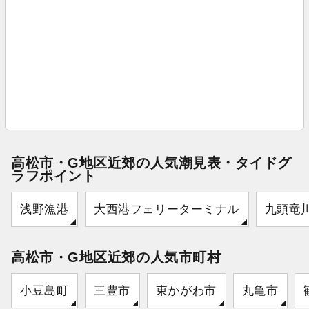
高松市・G地区近郊の人気潮見表・タイドグ
ラフポイント
浅野漁港
大西港フェリーターミナル
九頭竜
高松市・G地区近郊の人気市町村
小豆島町
三豊市
東かがわ市
丸亀市