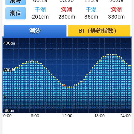
潮時
00:19
05:30
12:29
20:09
干潮
満潮
干潮
満潮
潮位
201cm
280cm
86cm
330cm
潮汐
BI（爆釣指数）
400
200
0
-80
0:00
6:00
12:00
18:00
24:00