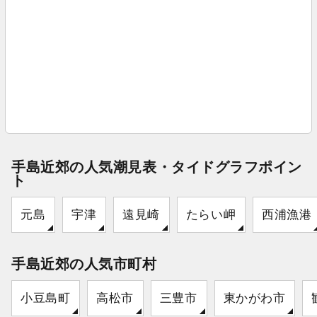
手島近郊の人気潮見表・タイドグラフポイン
ト
元島
宇津
遠見崎
たらい岬
西浦漁港
手島近郊の人気市町村
小豆島町
高松市
三豊市
東かがわ市