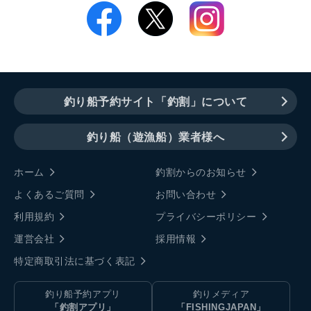
釣り船予約サイト「釣割」について
釣り船（遊漁船）業者様へ
ホーム
釣割からのお知らせ
よくあるご質問
お問い合わせ
利用規約
プライバシーポリシー
運営会社
採用情報
特定商取引法に基づく表記
釣り船予約アプリ
釣りメディア
「釣割アプリ」
「FISHINGJAPAN」