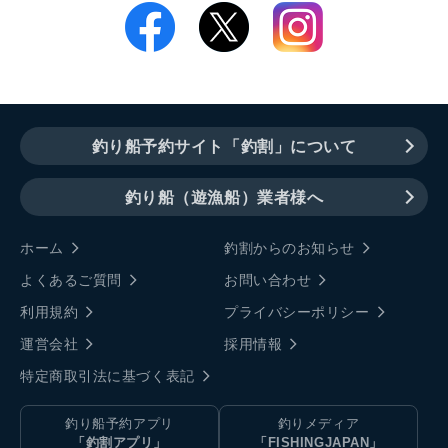
釣り船予約サイト「釣割」について
釣り船（遊漁船）業者様へ
ホーム
釣割からのお知らせ
よくあるご質問
お問い合わせ
利用規約
プライバシーポリシー
運営会社
採用情報
特定商取引法に基づく表記
釣り船予約アプリ
釣りメディア
「釣割アプリ」
「FISHINGJAPAN」