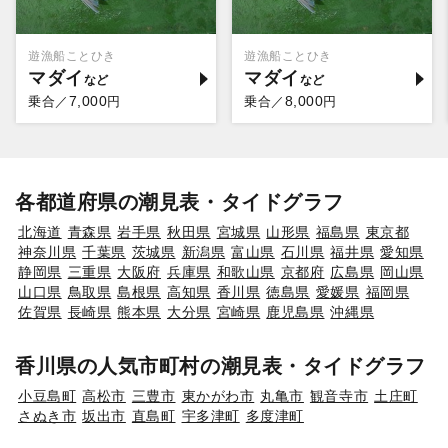
遊漁船ことひき
遊漁船ことひき
マダイ
マダイ
7,000
8,000
乗合／
円
乗合／
円
各都道府県の潮見表・タイドグラフ
北海道
青森県
岩手県
秋田県
宮城県
山形県
福島県
東京都
神奈川県
千葉県
茨城県
新潟県
富山県
石川県
福井県
愛知県
静岡県
三重県
大阪府
兵庫県
和歌山県
京都府
広島県
岡山県
山口県
鳥取県
島根県
高知県
香川県
徳島県
愛媛県
福岡県
佐賀県
長崎県
熊本県
大分県
宮崎県
鹿児島県
沖縄県
香川県の人気市町村の潮見表・タイドグラフ
小豆島町
高松市
三豊市
東かがわ市
丸亀市
観音寺市
土庄町
さぬき市
坂出市
直島町
宇多津町
多度津町