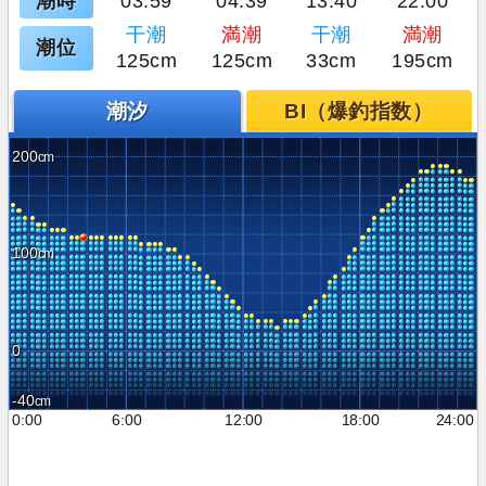
潮時
03:59
04:39
13:40
22:00
干潮
満潮
干潮
満潮
潮位
125cm
125cm
33cm
195cm
潮汐
BI（爆釣指数）
200
100
0
-40
0:00
6:00
12:00
18:00
24:00