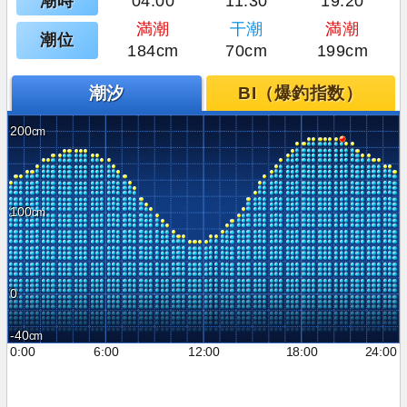
潮時
04:00
11:30
19:20
満潮
干潮
満潮
潮位
184cm
70cm
199cm
潮汐
BI（爆釣指数）
200
100
0
-40
0:00
6:00
12:00
18:00
24:00