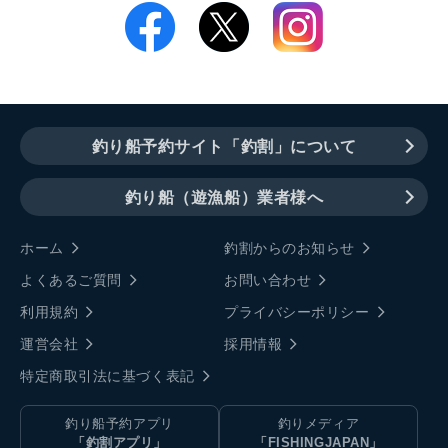
釣り船予約サイト「釣割」について
釣り船（遊漁船）業者様へ
ホーム
釣割からのお知らせ
よくあるご質問
お問い合わせ
利用規約
プライバシーポリシー
運営会社
採用情報
特定商取引法に基づく表記
釣り船予約アプリ
釣りメディア
「釣割アプリ」
「FISHINGJAPAN」