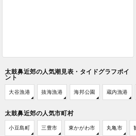
太鼓鼻近郊の人気潮見表・タイドグラフポイ
ント
大谷漁港
抜海漁港
海邦公園
蔵内漁港
太鼓鼻近郊の人気市町村
小豆島町
三豊市
東かがわ市
丸亀市